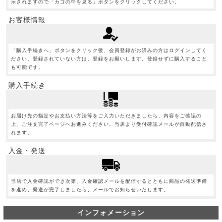
示されますので「カゴの中を見る」ボタンをクリックしてください。
お客様情報
「購入手続きへ」ボタンをクリック後、会員登録がお済みの方はログインしてく
ださい。登録されていない方は、登録をお願いします。登録せずに購入すること
も可能です。
購入手続き
お届け先の指定やお支払い方法等をご入力いただきましたら、内容をご確認の
上、ご注文完了ページへお進みください。当店より受付確認メールが自動配信さ
れます。
入金・発送
当店で入金確認ができ次第、入金確認メールを配信するとともに商品の発送準備
を進め、発送が完了しましたら、メールでお知らせいたします。
インフォメーション