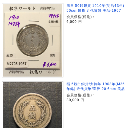
旭日 50銭銀貨 1910年(明治43年)
50sen銀貨 近代貨幣 美品-1967
会員価格(税別)：
6,000
円
稲 5銭白銅貨/大特年 1903年(M36
年銘) 近代貨幣/直径 20.6mm 美品
会員価格(税別)：
30,000
円