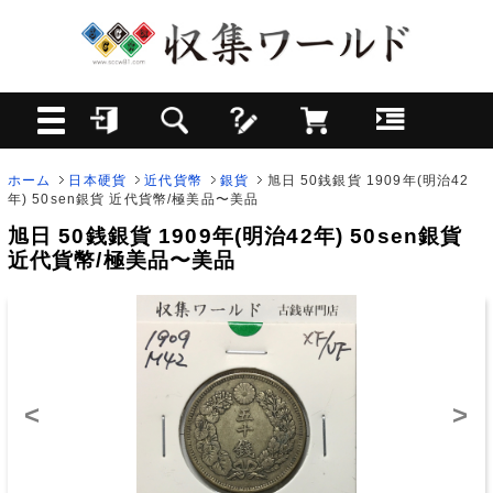
ホーム
日本硬貨
近代貨幣
銀貨
旭日 50銭銀貨 1909年(明治42
年) 50sen銀貨 近代貨幣/極美品〜美品
旭日 50銭銀貨 1909年(明治42年) 50sen銀貨
近代貨幣/極美品〜美品
<
>