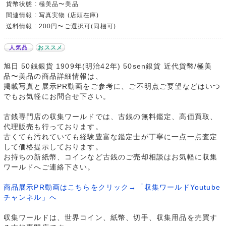
貨幣状態 : 極美品〜美品
関連情報 : 写真実物 (店頭在庫)
送料情報 : 200円〜ご選択可(同梱可)
人気品
おススメ
旭日 50銭銀貨 1909年(明治42年) 50sen銀貨 近代貨幣/極美
品〜美品の商品詳細情報は、
掲載写真と展示PR動画をご参考に、ご不明点ご要望などはいつ
でもお気軽にお問合せ下さい。
古銭専門店の収集ワールドでは、古銭の無料鑑定、高価買取、
代理販売も行っております。
古くても汚れていても経験豊富な鑑定士が丁寧に一点一点査定
して価格提示しております。
お持ちの新紙幣、コインなど古銭のご売却相談はお気軽に収集
ワールドへご連絡下さい。
商品展示PR動画はこちらをクリック→「収集ワールドYoutube
チャンネル」へ
収集ワールドは、世界コイン、紙幣、切手、収集用品を売買す