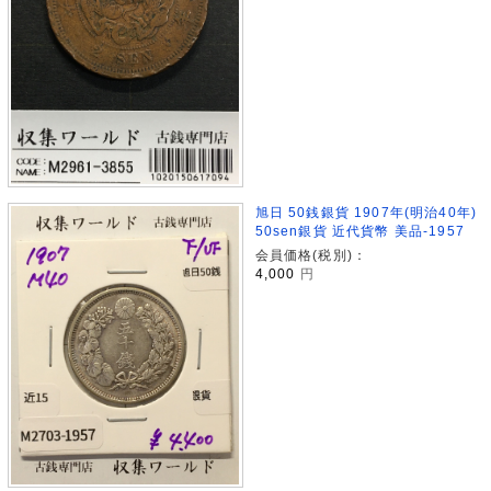
旭日 50銭銀貨 1907年(明治40年)
50sen銀貨 近代貨幣 美品-1957
会員価格(税別)：
4,000
円