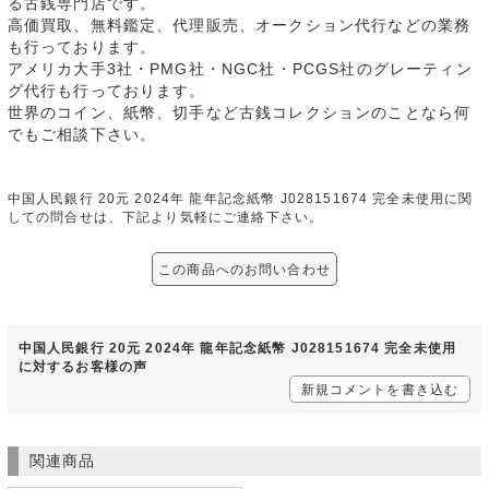
る古銭専門店です。
高価買取、無料鑑定、代理販売、オークション代行などの業務
も行っております。
アメリカ大手3社・PMG社・NGC社・PCGS社のグレーティン
グ代行も行っております。
世界のコイン、紙幣、切手など古銭コレクションのことなら何
でもご相談下さい。
中国人民銀行 20元 2024年 龍年記念紙幣 J028151674 完全未使用に関
しての問合せは、下記より気軽にご連絡下さい。
この商品へのお問い合わせ
中国人民銀行 20元 2024年 龍年記念紙幣 J028151674 完全未使用
に対するお客様の声
新規コメントを書き込む
関連商品