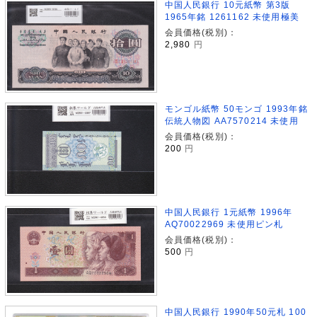
中国人民銀行 10元紙幣 第3版
1965年銘 1261162 未使用極美
会員価格(税別)：
2,980
円
モンゴル紙幣 50モンゴ 1993年銘
伝統人物図 AA7570214 未使用
会員価格(税別)：
200
円
中国人民銀行 1元紙幣 1996年
AQ70022969 未使用ピン札
会員価格(税別)：
500
円
中国人民銀行 1990年50元札 100