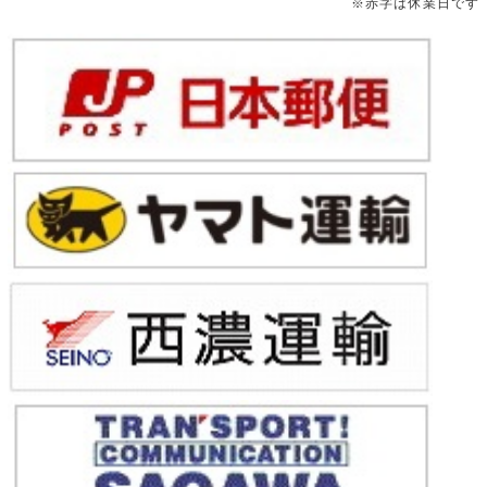
※赤字は休業日です