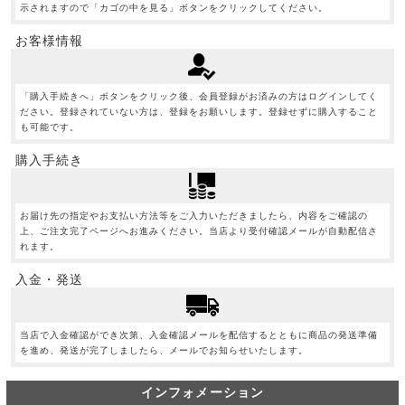
示されますので「カゴの中を見る」ボタンをクリックしてください。
お客様情報
「購入手続きへ」ボタンをクリック後、会員登録がお済みの方はログインしてく
ださい。登録されていない方は、登録をお願いします。登録せずに購入すること
も可能です。
購入手続き
お届け先の指定やお支払い方法等をご入力いただきましたら、内容をご確認の
上、ご注文完了ページへお進みください。当店より受付確認メールが自動配信さ
れます。
入金・発送
当店で入金確認ができ次第、入金確認メールを配信するとともに商品の発送準備
を進め、発送が完了しましたら、メールでお知らせいたします。
インフォメーション