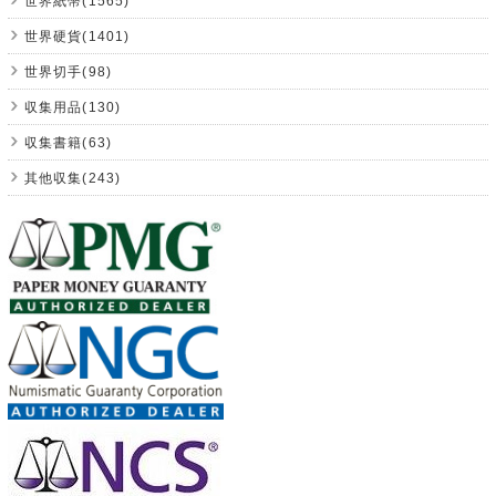
世界紙幣(1565)
世界硬貨(1401)
世界切手(98)
収集用品(130)
収集書籍(63)
其他収集(243)