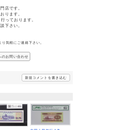
専門店です。
ております。
も行っております。
相談下さい。
下記より気軽にご連絡下さい。
用 へのお問い合わせ
新規コメントを書き込む