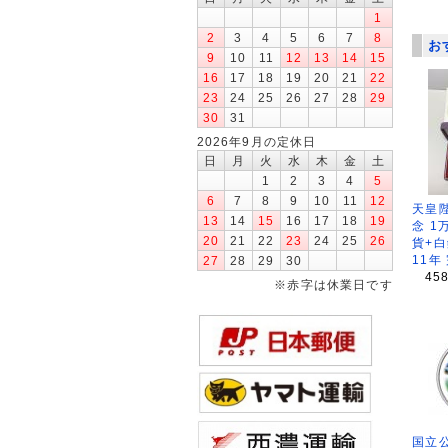
1
2
3
4
5
6
7
8
お
9
10
11
12
13
14
15
16
17
18
19
20
21
22
23
24
25
26
27
28
29
30
31
2026年9月の定休日
日
月
火
水
木
金
土
1
2
3
4
5
6
7
8
9
10
11
12
天皇
13
14
15
16
17
18
19
念 1
20
21
22
23
24
25
26
貨+白
11年
27
28
29
30
45
※赤字は休業日です
国立公