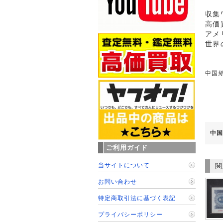
収集
高価
アメ
世界
中国紙
中国
ご利用ガイド
当サイトについて
関
お問い合わせ
特定商取引法に基づく表記
プライバシーポリシー