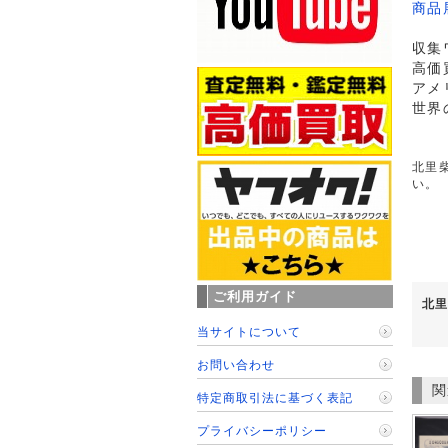
商品
収集
高価
アメ
世界
北里柴
い。
ご利用ガイド
北里
当サイトについて
お問い合わせ
関
特定商取引法に基づく表記
プライバシーポリシー