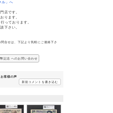
ネル」へ
専門店です。
ております。
も行っております。
相談下さい。
関しての問合せは、下記より気軽にご連絡下さ
/新紙幣記念 へのお問い合わせ
するお客様の声
新規コメントを書き込む