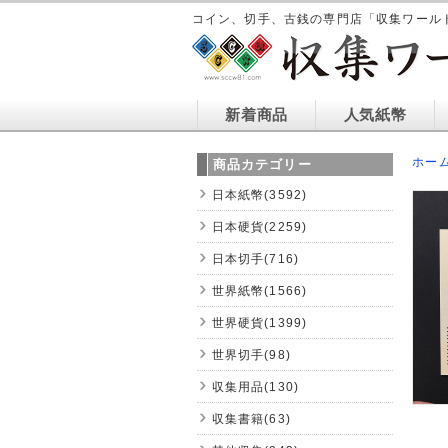
コイン、切手、古銭の専門店「収集ワール
新着商品
人気紙幣
ホー
商品カテゴリー
日本紙幣(3592)
日本硬貨(2259)
日本切手(716)
世界紙幣(1566)
世界硬貨(1399)
世界切手(98)
収集用品(130)
収集書籍(63)