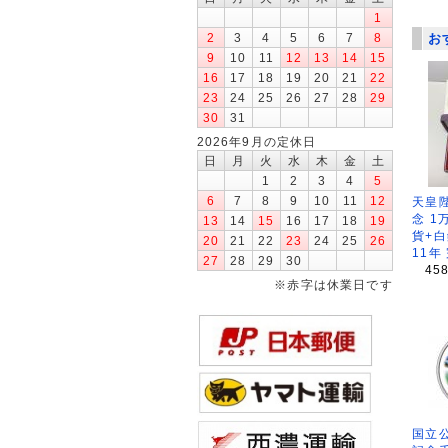
1
2
3
4
5
6
7
8
お
9
10
11
12
13
14
15
16
17
18
19
20
21
22
23
24
25
26
27
28
29
30
31
2026年9月の定休日
日
月
火
水
木
金
土
1
2
3
4
5
6
7
8
9
10
11
12
天皇
念 1
13
14
15
16
17
18
19
貨+白
20
21
22
23
24
25
26
11年
27
28
29
30
45
※赤字は休業日です
国立公