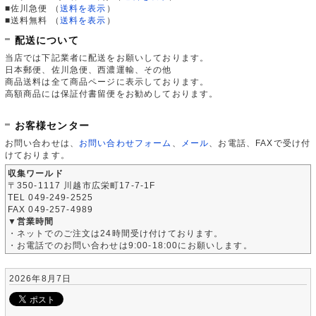
■佐川急便
（
送料を表示
）
■送料無料
（
送料を表示
）
配送について
当店では下記業者に配送をお願いしております。
日本郵便、佐川急便、西濃運輸、その他
商品送料は全て商品ページに表示しております。
高額商品には保証付書留便をお勧めしております。
お客様センター
お問い合わせは、
お問い合わせフォーム
、
メール
、お電話、FAXで受け付
けております。
収集ワールド
〒350-1117 川越市広栄町17-7-1F
TEL 049-249-2525
FAX 049-257-4989
▼営業時間
・ネットでのご注文は24時間受け付けております。
・お電話でのお問い合わせは9:00-18:00にお願いします。
2026年8月7日