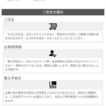
ご注文の流れ
ご注文
「カゴに入れる」ボタンをクリックすると「現在のカゴの中」に数量と金額が表
示されますので「カゴの中を見る」ボタンをクリックしてください。
お客様情報
「購入手続きへ」ボタンをクリック後、会員登録がお済みの方はログインしてく
ださい。登録されていない方は、登録をお願いします。登録せずに購入すること
も可能です。
購入手続き
お届け先の指定やお支払い方法等をご入力いただきましたら、内容をご確認の
上、ご注文完了ページへお進みください。当店より受付確認メールが自動配信さ
れます。