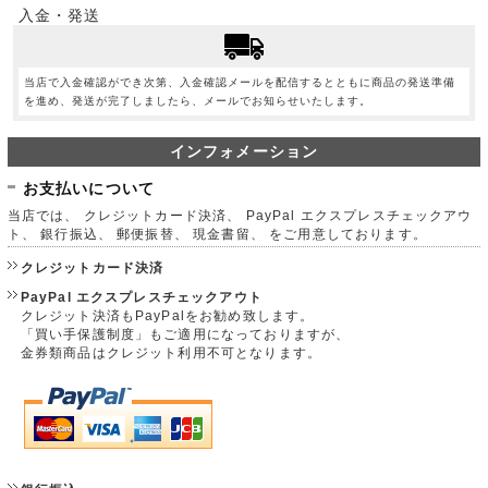
入金・発送
当店で入金確認ができ次第、入金確認メールを配信するとともに商品の発送準備
を進め、発送が完了しましたら、メールでお知らせいたします。
インフォメーション
お支払いについて
当店では、 クレジットカード決済、 PayPal エクスプレスチェックアウ
ト、 銀行振込、 郵便振替、 現金書留、 をご用意しております。
クレジットカード決済
PayPal エクスプレスチェックアウト
クレジット決済もPayPalをお勧め致します。
「買い手保護制度」もご適用になっておりますが、
金券類商品はクレジット利用不可となります。