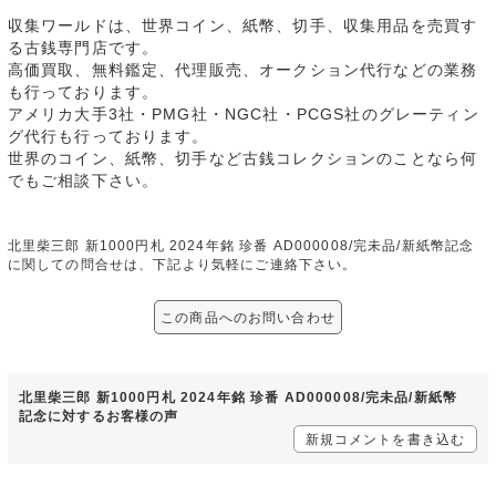
収集ワールドは、世界コイン、紙幣、切手、収集用品を売買す
る古銭専門店です。
高価買取、無料鑑定、代理販売、オークション代行などの業務
も行っております。
アメリカ大手3社・PMG社・NGC社・PCGS社のグレーティン
グ代行も行っております。
世界のコイン、紙幣、切手など古銭コレクションのことなら何
でもご相談下さい。
北里柴三郎 新1000円札 2024年銘 珍番 AD000008/完未品/新紙幣記念
に関しての問合せは、下記より気軽にご連絡下さい。
この商品へのお問い合わせ
北里柴三郎 新1000円札 2024年銘 珍番 AD000008/完未品/新紙幣
記念に対するお客様の声
新規コメントを書き込む