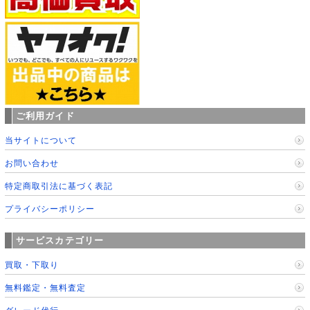
ご利用ガイド
当サイトについて
お問い合わせ
特定商取引法に基づく表記
プライバシーポリシー
サービスカテゴリー
買取・下取り
無料鑑定・無料査定