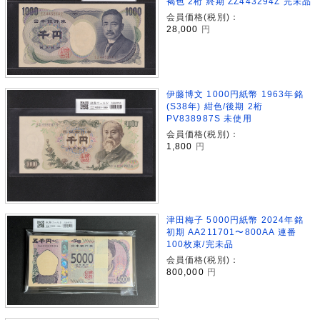
褐色 2桁 終期 ZZ443294Z 完未品
会員価格(税別)：
28,000
円
伊藤博文 1000円紙幣 1963年銘
(S38年) 紺色/後期 2桁
PV838987S 未使用
会員価格(税別)：
1,800
円
津田梅子 5000円紙幣 2024年銘
初期 AA211701〜800AA 連番
100枚束/完未品
会員価格(税別)：
800,000
円