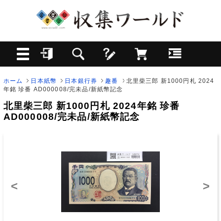
ホーム
日本紙幣
日本銀行券
趣番
北里柴三郎 新1000円札 2024
年銘 珍番 AD000008/完未品/新紙幣記念
北里柴三郎 新1000円札 2024年銘 珍番
AD000008/完未品/新紙幣記念
<
>