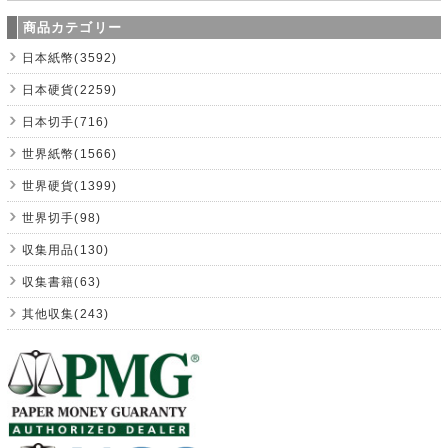
商品カテゴリー
日本紙幣(3592)
日本硬貨(2259)
日本切手(716)
世界紙幣(1566)
世界硬貨(1399)
世界切手(98)
収集用品(130)
収集書籍(63)
其他収集(243)