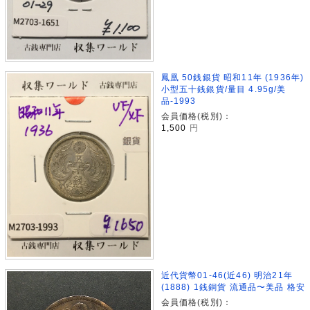
鳳凰 50銭銀貨 昭和11年 (1936年)
小型五十銭銀貨/量目 4.95g/美
品-1993
会員価格(税別)：
1,500
円
近代貨幣01-46(近46) 明治21年
(1888) 1銭銅貨 流通品〜美品 格安
会員価格(税別)：