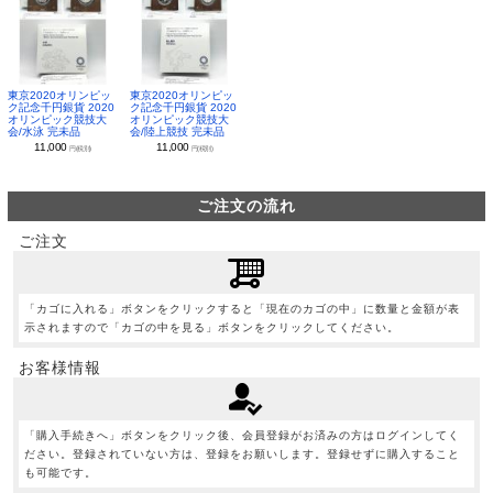
東京2020オリンピッ
東京2020オリンピッ
ク記念千円銀貨 2020
ク記念千円銀貨 2020
オリンピック競技大
オリンピック競技大
会/水泳 完未品
会/陸上競技 完未品
11,000
11,000
円(税別)
円(税別)
ご注文の流れ
ご注文
「カゴに入れる」ボタンをクリックすると「現在のカゴの中」に数量と金額が表
示されますので「カゴの中を見る」ボタンをクリックしてください。
お客様情報
「購入手続きへ」ボタンをクリック後、会員登録がお済みの方はログインしてく
ださい。登録されていない方は、登録をお願いします。登録せずに購入すること
も可能です。