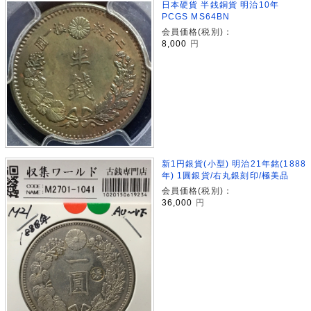
日本硬貨 半銭銅貨 明治10年
PCGS MS64BN
会員価格(税別)：
8,000
円
新1円銀貨(小型) 明治21年銘(1888
年) 1圓銀貨/右丸銀刻印/極美品
会員価格(税別)：
36,000
円