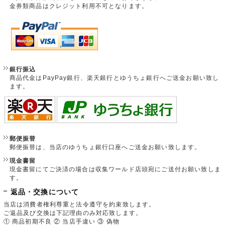
金券類商品はクレジット利用不可となります。
銀行振込
商品代金はPayPay銀行、楽天銀行とゆうちょ銀行へご送金お願い致し
ます。
郵便振替
郵便振替は、当店のゆうちょ銀行口座へご送金お願い致します。
現金書留
現金書留にてご決済の場合は収集ワールド店頭宛にご送付お願い致しま
す。
返品・交換について
当店は消費者権利尊重と法令遵守を約束致します。
ご返品及び交換は下記理由のみ対応致します。
① 商品初期不良 ② 当店手違い ③ 偽物