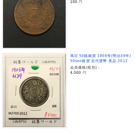
100
円
旭日 50銭銀貨 1906年(明治39年)
50sen銀貨 近代貨幣 美品-2012
会員価格(税別)：
4,000
円