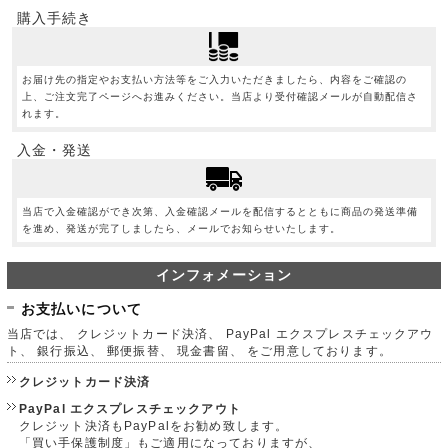
購入手続き
お届け先の指定やお支払い方法等をご入力いただきましたら、内容をご確認の
上、ご注文完了ページへお進みください。当店より受付確認メールが自動配信さ
れます。
入金・発送
当店で入金確認ができ次第、入金確認メールを配信するとともに商品の発送準備
を進め、発送が完了しましたら、メールでお知らせいたします。
インフォメーション
お支払いについて
当店では、 クレジットカード決済、 PayPal エクスプレスチェックアウ
ト、 銀行振込、 郵便振替、 現金書留、 をご用意しております。
クレジットカード決済
PayPal エクスプレスチェックアウト
クレジット決済もPayPalをお勧め致します。
「買い手保護制度」もご適用になっておりますが、