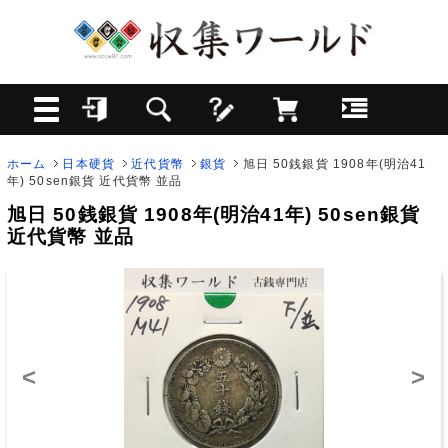
ホーム
日本硬貨
近代貨幣
銀貨
旭日 50銭銀貨 1908年(明治41
年) 50sen銀貨 近代貨幣 並品
旭日 50銭銀貨 1908年(明治41年) 50sen銀貨
近代貨幣 並品
<
>