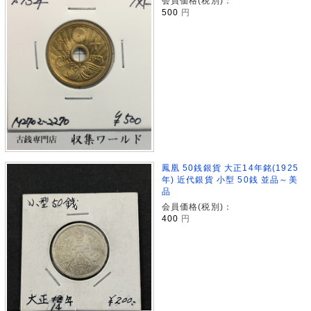
会員価格(税別)：
500
円
鳳凰 50銭銀貨 大正14年銘(1925
年) 近代銀貨 小型 50銭 並品～美
品
会員価格(税別)：
400
円