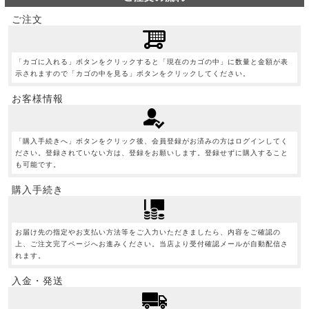
ご注文
「カゴに入れる」ボタンをクリックすると「現在のカゴの中」に数量と金額が表
示されますので「カゴの中を見る」ボタンをクリックしてください。
お客様情報
「購入手続きへ」ボタンをクリック後、会員登録がお済みの方はログインしてく
ださい。登録されていない方は、登録をお願いします。登録せずに購入すること
も可能です。
購入手続き
お届け先の指定やお支払い方法等をご入力いただきましたら、内容をご確認の
上、ご注文完了ページへお進みください。当店より受付確認メールが自動配信さ
れます。
入金・発送