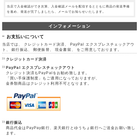
当店で入金確認ができ次第、入金確認メールを配信するとともに商品の発送準備
を進め、発送が完了しましたら、メールでお知らせいたします。
インフォメーション
お支払いについて
当店では、 クレジットカード決済、 PayPal エクスプレスチェックアウ
ト、 銀行振込、 郵便振替、 現金書留、 をご用意しております。
クレジットカード決済
PayPal エクスプレスチェックアウト
クレジット決済もPayPalをお勧め致します。
「買い手保護制度」もご適用になっておりますが、
金券類商品はクレジット利用不可となります。
銀行振込
商品代金はPayPay銀行、楽天銀行とゆうちょ銀行へご送金お願い致し
ます。