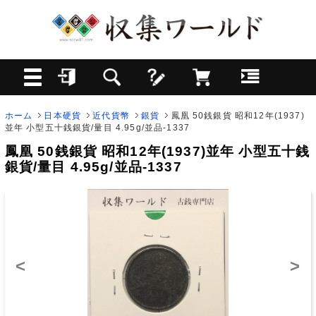
ホーム
日本硬貨
近代貨幣
銀貨
鳳凰 50銭銀貨 昭和12年(1937)
並年 小型五十銭銀貨/量目 4.95g/並品-1337
鳳凰 50銭銀貨 昭和12年(1937)並年 小型五十銭
銀貨/量目 4.95g/並品-1337
<
>