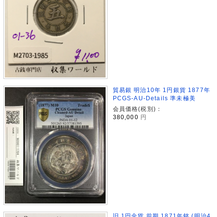
貿易銀 明治10年 1円銀貨 1877年
PCGS-AU-Details 準未極美
会員価格(税別)：
380,000
円
旧 1円金貨 前期 1871年銘 (明治4