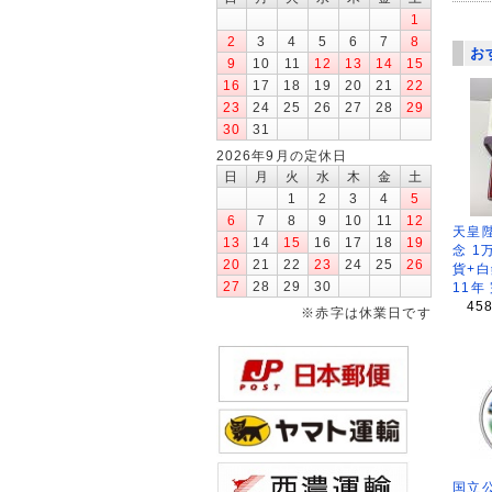
1
2
3
4
5
6
7
8
お
9
10
11
12
13
14
15
16
17
18
19
20
21
22
23
24
25
26
27
28
29
30
31
2026年9月の定休日
日
月
火
水
木
金
土
1
2
3
4
5
6
7
8
9
10
11
12
天皇
13
14
15
16
17
18
19
念 1
20
21
22
23
24
25
26
貨+白
27
28
29
30
11年
45
※赤字は休業日です
国立公