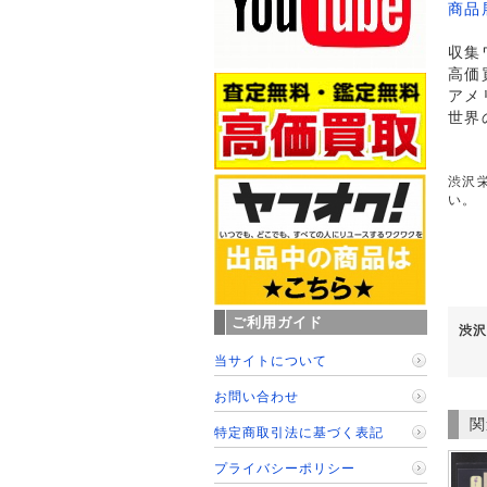
商品
収集
高価
アメ
世界
渋沢栄
い。
ご利用ガイド
渋沢
当サイトについて
お問い合わせ
関
特定商取引法に基づく表記
プライバシーポリシー