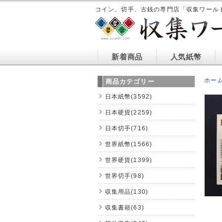
コイン、切手、古銭の専門店「収集ワール
新着商品
人気紙幣
ホー
商品カテゴリー
日本紙幣(3592)
日本硬貨(2259)
日本切手(716)
世界紙幣(1566)
世界硬貨(1399)
世界切手(98)
収集用品(130)
収集書籍(63)