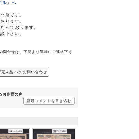
ネル」へ
専門店です。
ております。
も行っております。
相談下さい。
に関しての問合せは、下記より気軽にご連絡下さ
紙幣/完未品 へのお問い合わせ
するお客様の声
新規コメントを書き込む