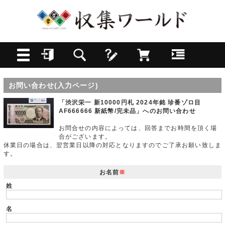
お問い合わせ(入力ページ)
「渋沢栄一 新10000円札 2024年銘 珍番ゾロ目
AF666666 新紙幣/完未品」へのお問い合わせ
お問合せの内容によっては、回答までお時間を頂く場
合がございます。
休業日の場合は、翌営業日以降の対応となりますのでご了承お願い致しま
す。
お名前
※
姓
名