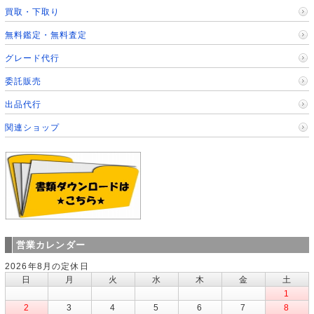
買取・下取り
無料鑑定・無料査定
グレード代行
委託販売
出品代行
関連ショップ
営業カレンダー
2026年8月の定休日
日
月
火
水
木
金
土
1
2
3
4
5
6
7
8