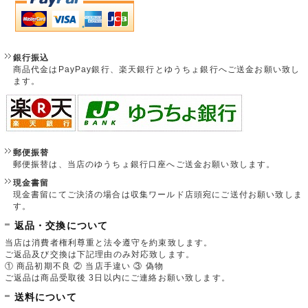
銀行振込
商品代金はPayPay銀行、楽天銀行とゆうちょ銀行へご送金お願い致し
ます。
郵便振替
郵便振替は、当店のゆうちょ銀行口座へご送金お願い致します。
現金書留
現金書留にてご決済の場合は収集ワールド店頭宛にご送付お願い致しま
す。
返品・交換について
当店は消費者権利尊重と法令遵守を約束致します。
ご返品及び交換は下記理由のみ対応致します。
① 商品初期不良 ② 当店手違い ③ 偽物
ご返品は商品受取後 3日以内にご連絡お願い致します。
送料について