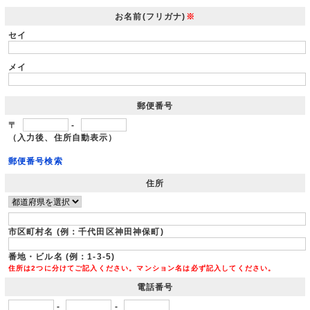
お名前(フリガナ)
※
セイ
メイ
郵便番号
〒
-
（入力後、住所自動表示）
郵便番号検索
住所
市区町村名 (例：千代田区神田神保町)
番地・ビル名 (例：1-3-5)
住所は2つに分けてご記入ください。マンション名は必ず記入してください。
電話番号
-
-