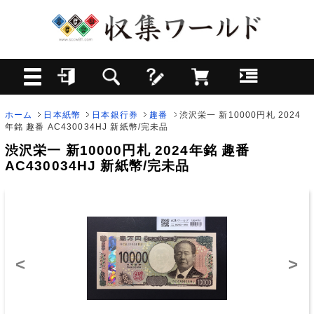
ホーム
日本紙幣
日本銀行券
趣番
渋沢栄一 新10000円札 2024
年銘 趣番 AC430034HJ 新紙幣/完未品
渋沢栄一 新10000円札 2024年銘 趣番
AC430034HJ 新紙幣/完未品
<
>