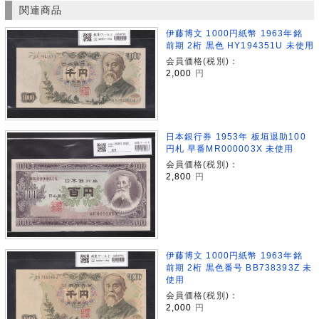
関連商品
伊藤博文 1000円紙幣 1963年銘
前期 2桁 黒色 HY194351U 未使用
会員価格(税別)：
2,000
円
日本銀行券 1953年 板垣退助100
円札 早番MR000003X 未使用
会員価格(税別)：
2,800
円
伊藤博文 1000円紙幣 1963年銘
前期 2桁 黒色番号 BB738393Z 未
使用
会員価格(税別)：
2,000
円