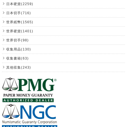
日本硬貨(2259)
日本切手(716)
世界紙幣(1565)
世界硬貨(1401)
世界切手(98)
収集用品(130)
収集書籍(63)
其他収集(243)