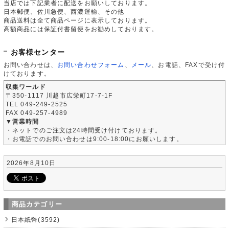
当店では下記業者に配送をお願いしております。
日本郵便、佐川急便、西濃運輸、その他
商品送料は全て商品ページに表示しております。
高額商品には保証付書留便をお勧めしております。
お客様センター
お問い合わせは、
お問い合わせフォーム
、
メール
、お電話、FAXで受け付
けております。
収集ワールド
〒350-1117 川越市広栄町17-7-1F
TEL 049-249-2525
FAX 049-257-4989
▼営業時間
・ネットでのご注文は24時間受け付けております。
・お電話でのお問い合わせは9:00-18:00にお願いします。
2026年8月10日
商品カテゴリー
日本紙幣(3592)