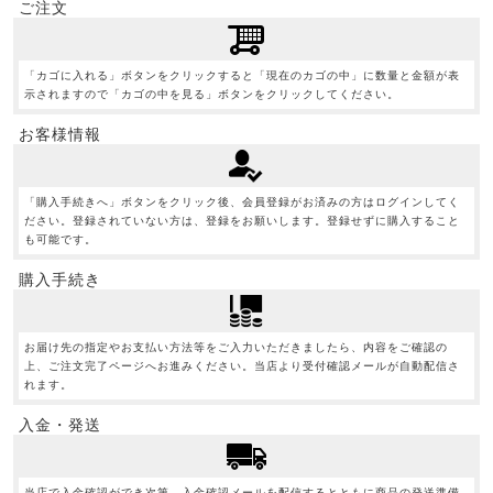
ご注文
「カゴに入れる」ボタンをクリックすると「現在のカゴの中」に数量と金額が表
示されますので「カゴの中を見る」ボタンをクリックしてください。
お客様情報
「購入手続きへ」ボタンをクリック後、会員登録がお済みの方はログインしてく
ださい。登録されていない方は、登録をお願いします。登録せずに購入すること
も可能です。
購入手続き
お届け先の指定やお支払い方法等をご入力いただきましたら、内容をご確認の
上、ご注文完了ページへお進みください。当店より受付確認メールが自動配信さ
れます。
入金・発送
当店で入金確認ができ次第、入金確認メールを配信するとともに商品の発送準備