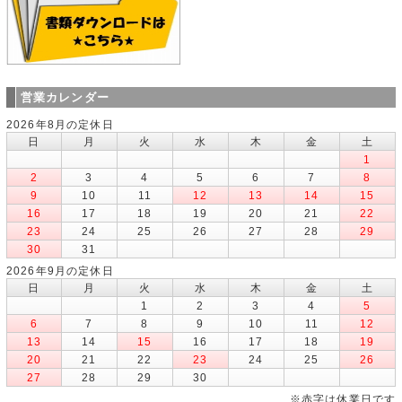
営業カレンダー
2026年8月の定休日
日
月
火
水
木
金
土
1
2
3
4
5
6
7
8
9
10
11
12
13
14
15
16
17
18
19
20
21
22
23
24
25
26
27
28
29
30
31
2026年9月の定休日
日
月
火
水
木
金
土
1
2
3
4
5
6
7
8
9
10
11
12
13
14
15
16
17
18
19
20
21
22
23
24
25
26
27
28
29
30
※赤字は休業日です