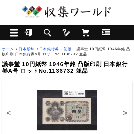
ホーム
日本紙幣
日本銀行券
初版
議事堂 10円紙幣 1946年銘 凸
版印刷 日本銀行券A号 ロットNo.1136732 並品
議事堂 10円紙幣 1946年銘 凸版印刷 日本銀行
券A号 ロットNo.1136732 並品
<
>