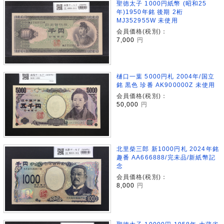
聖徳太子 1000円紙幣 (昭和25
年)1950年銘 後期 2桁
MJ352955W 未使用
会員価格(税別)：
7,000
円
樋口一葉 5000円札 2004年/国立
銘 黒色 珍番 AK900000Z 未使用
会員価格(税別)：
50,000
円
北里柴三郎 新1000円札 2024年銘
趣番 AA666888/完未品/新紙幣記
念
会員価格(税別)：
8,000
円