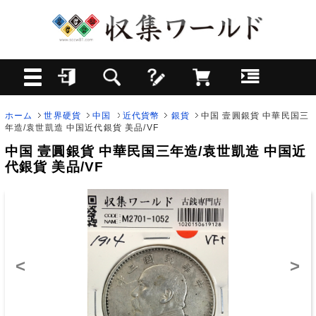
ホーム
世界硬貨
中国
近代貨幣
銀貨
中国 壹圓銀貨 中華民国三
年造/袁世凱造 中国近代銀貨 美品/VF
中国 壹圓銀貨 中華民国三年造/袁世凱造 中国近
代銀貨 美品/VF
<
>