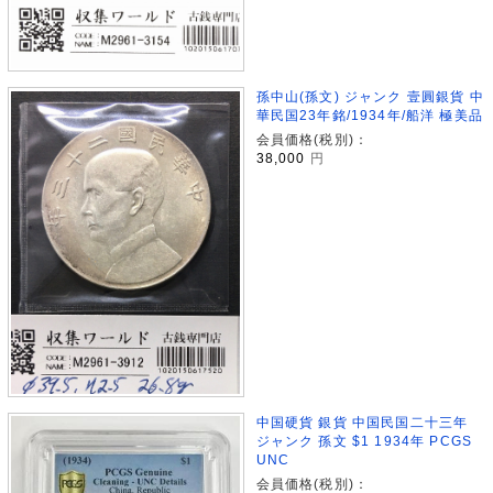
孫中山(孫文) ジャンク 壹圓銀貨 中
華民国23年銘/1934年/船洋 極美品
会員価格(税別)：
38,000
円
中国硬貨 銀貨 中国民国二十三年
ジャンク 孫文 $1 1934年 PCGS
UNC
会員価格(税別)：