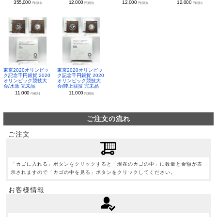
355,000
12,000
12,000
12,000
円(税別)
円(税別)
円(税別)
円(税別)
東京2020オリンピッ
東京2020オリンピッ
ク記念千円銀貨 2020
ク記念千円銀貨 2020
オリンピック競技大
オリンピック競技大
会/水泳 完未品
会/陸上競技 完未品
11,000
11,000
円(税別)
円(税別)
ご注文の流れ
ご注文
「カゴに入れる」ボタンをクリックすると「現在のカゴの中」に数量と金額が表
示されますので「カゴの中を見る」ボタンをクリックしてください。
お客様情報