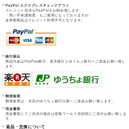
PayPal エクスプレスチェックアウト
クレジット決済もPayPalをお勧め致します。
「買い手保護制度」もご適用になっておりますが、
金券類商品はクレジット利用不可となります。
銀行振込
商品代金はPayPay銀行、楽天銀行とゆうちょ銀行へご送金お願い致し
ます。
郵便振替
郵便振替は、当店のゆうちょ銀行口座へご送金お願い致します。
現金書留
現金書留にてご決済の場合は収集ワールド店頭宛にご送付お願い致しま
す。
返品・交換について