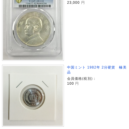
23,000
円
中国ミント 1982年 2分硬貨 極美
品
会員価格(税別)：
100
円