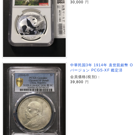
30,000
円
中華民国3年 1914年 袁世凱銀幣 O
バージョン PCGS-XF 鑑定済
会員価格(税別)：
39,800
円