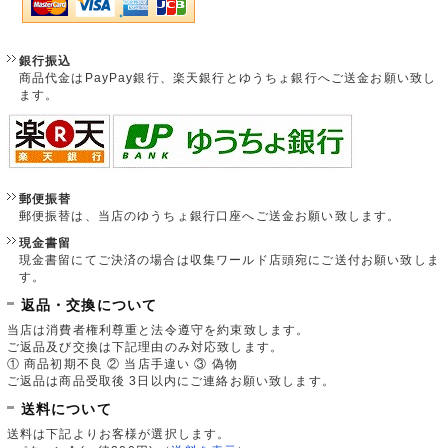
銀行振込
商品代金はPayPay銀行、楽天銀行とゆうちょ銀行へご送金お願い致し
ます。
郵便振替
郵便振替は、当店のゆうちょ銀行口座へご送金お願い致します。
現金書留
現金書留にてご決済の場合は収集ワールド店頭宛にご送付お願い致しま
す。
返品・交換について
当店は消費者権利尊重と法令遵守を約束致します。
ご返品及び交換は下記理由のみ対応致します。
① 商品初期不良 ② 当店手違い ③ 偽物
ご返品は商品受取後 3日以内にご連絡お願い致します。
送料について
送料は下記よりお客様が選択します。