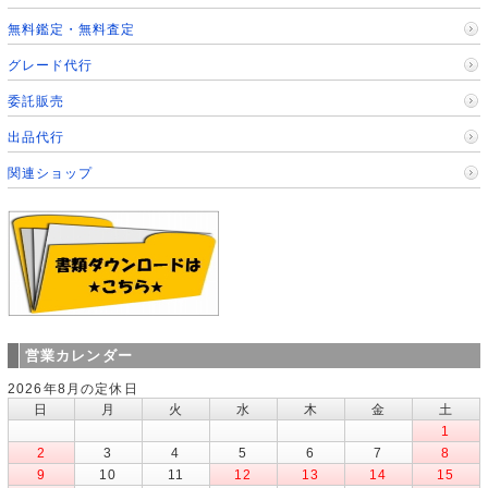
無料鑑定・無料査定
グレード代行
委託販売
出品代行
関連ショップ
営業カレンダー
2026年8月の定休日
日
月
火
水
木
金
土
1
2
3
4
5
6
7
8
9
10
11
12
13
14
15