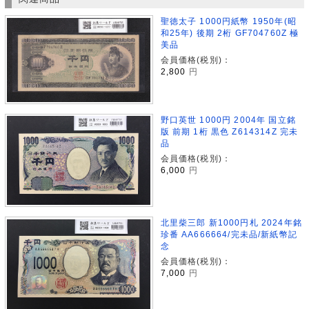
聖徳太子 1000円紙幣 1950年(昭
和25年) 後期 2桁 GF704760Z 極
美品
会員価格(税別)：
2,800
円
野口英世 1000円 2004年 国立銘
版 前期 1桁 黒色 Z614314Z 完未
品
会員価格(税別)：
6,000
円
北里柴三郎 新1000円札 2024年銘
珍番 AA666664/完未品/新紙幣記
念
会員価格(税別)：
7,000
円