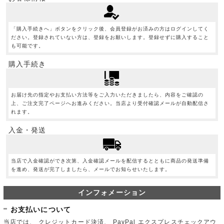
「購入手続きへ」ボタンをクリック後、会員登録がお済みの方はログインしてく
ださい。登録されていない方は、登録をお願いします。登録せずに購入すること
も可能です。
購入手続き
お届け先の指定やお支払い方法等をご入力いただきましたら、内容をご確認の
上、ご注文完了ページへお進みください。当店より受付確認メールが自動配信さ
れます。
入金・発送
当店で入金確認ができ次第、入金確認メールを配信するとともに商品の発送準備
を進め、発送が完了しましたら、メールでお知らせいたします。
インフォメーション
お支払いについて
当店では、 クレジットカード決済、 PayPal エクスプレスチェックアウ