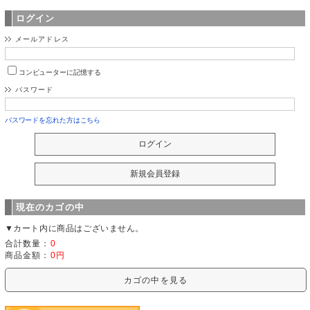
ログイン
メールアドレス
コンピューターに記憶する
パスワード
パスワードを忘れた方はこちら
現在のカゴの中
▼カート内に商品はございません。
合計数量：
0
商品金額：
0円
カゴの中を見る