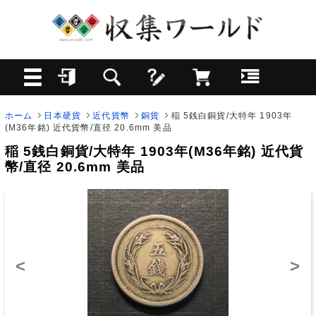
ホーム
日本硬貨
近代貨幣
銅貨
稲 5銭白銅貨/大特年 1903年
(M36年銘) 近代貨幣/直径 20.6mm 美品
稲 5銭白銅貨/大特年 1903年(M36年銘) 近代貨
幣/直径 20.6mm 美品
<
>