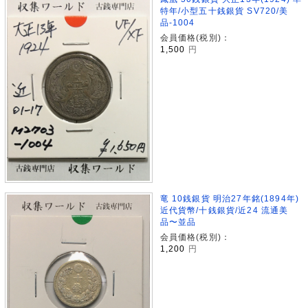
特年/小型五十銭銀貨 SV720/美
品-1004
会員価格(税別)：
1,500
円
竜 10銭銀貨 明治27年銘(1894年)
近代貨幣/十銭銀貨/近24 流通美
品〜並品
会員価格(税別)：
1,200
円