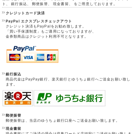
ト、 銀行振込、 郵便振替、 現金書留、 をご用意しております。
クレジットカード決済
PayPal エクスプレスチェックアウト
クレジット決済もPayPalをお勧め致します。
「買い手保護制度」もご適用になっておりますが、
金券類商品はクレジット利用不可となります。
銀行振込
商品代金はPayPay銀行、楽天銀行とゆうちょ銀行へご送金お願い致し
ます。
郵便振替
郵便振替は、当店のゆうちょ銀行口座へご送金お願い致します。
現金書留
現金書留にてご決済の場合は収集ワールド店頭宛にご送付お願い致しま