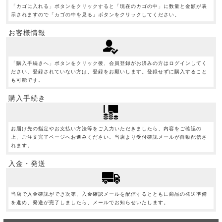
「カゴに入れる」ボタンをクリックすると「現在のカゴの中」に数量と金額が表
示されますので「カゴの中を見る」ボタンをクリックしてください。
お客様情報
「購入手続きへ」ボタンをクリック後、会員登録がお済みの方はログインしてく
ださい。登録されていない方は、登録をお願いします。登録せずに購入すること
も可能です。
購入手続き
お届け先の指定やお支払い方法等をご入力いただきましたら、内容をご確認の
上、ご注文完了ページへお進みください。当店より受付確認メールが自動配信さ
れます。
入金・発送
当店で入金確認ができ次第、入金確認メールを配信するとともに商品の発送準備
を進め、発送が完了しましたら、メールでお知らせいたします。