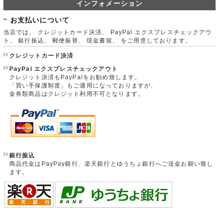
インフォメーション
お支払いについて
当店では、 クレジットカード決済、 PayPal エクスプレスチェックアウ
ト、 銀行振込、 郵便振替、 現金書留、 をご用意しております。
クレジットカード決済
PayPal エクスプレスチェックアウト
クレジット決済もPayPalをお勧め致します。
「買い手保護制度」もご適用になっておりますが、
金券類商品はクレジット利用不可となります。
銀行振込
商品代金はPayPay銀行、楽天銀行とゆうちょ銀行へご送金お願い致し
ます。