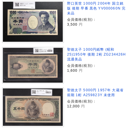
野口英世 1000円 2004年 国立銘
版 後期 早番 黒色 YV000060N 完
未品
会員価格(税別)：
3,500
円
聖徳太子 1000円紙幣 (昭和
25)1950年 後期 2桁 ZG234426H
流通美品
会員価格(税別)：
1,600
円
聖徳太子 5000円 1957年 大蔵省
前期 1桁 A259823Y 未使用
会員価格(税別)：
12,000
円