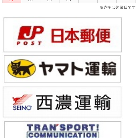
※赤字は休業日です