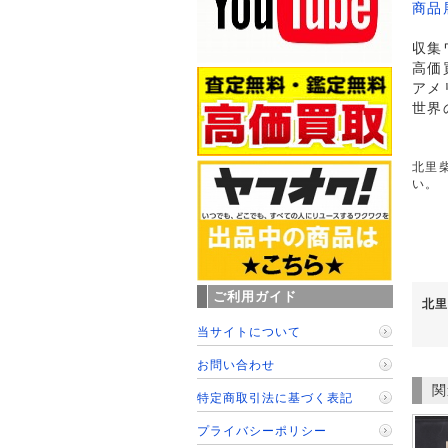
商品
収集
高価
アメ
世界
北里柴
い。
ご利用ガイド
北里
当サイトについて
お問い合わせ
関
特定商取引法に基づく表記
プライバシーポリシー