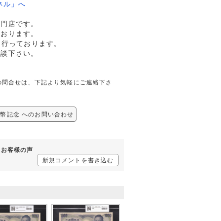
ネル」へ
専門店です。
ております。
も行っております。
相談下さい。
関しての問合せは、下記より気軽にご連絡下さ
/新紙幣記念 へのお問い合わせ
するお客様の声
新規コメントを書き込む