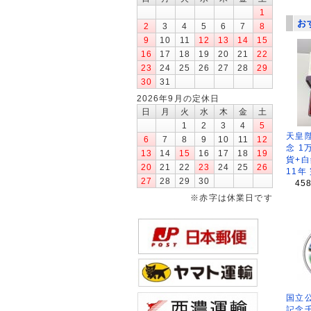
1
お
2
3
4
5
6
7
8
9
10
11
12
13
14
15
16
17
18
19
20
21
22
23
24
25
26
27
28
29
30
31
2026年9月の定休日
日
月
火
水
木
金
土
1
2
3
4
5
天皇
6
7
8
9
10
11
12
念 1
13
14
15
16
17
18
19
貨+白
20
21
22
23
24
25
26
11年
27
28
29
30
45
※赤字は休業日です
国立公
記念