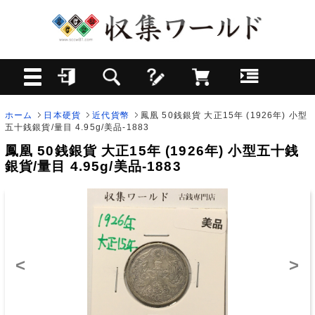
ホーム
日本硬貨
近代貨幣
鳳凰 50銭銀貨 大正15年 (1926年) 小型
五十銭銀貨/量目 4.95g/美品-1883
鳳凰 50銭銀貨 大正15年 (1926年) 小型五十銭
銀貨/量目 4.95g/美品-1883
<
>