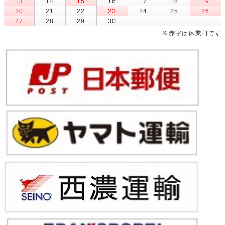
13
14
15
16
17
18
19
20
21
22
23
24
25
26
27
28
29
30
※赤字は休業日です