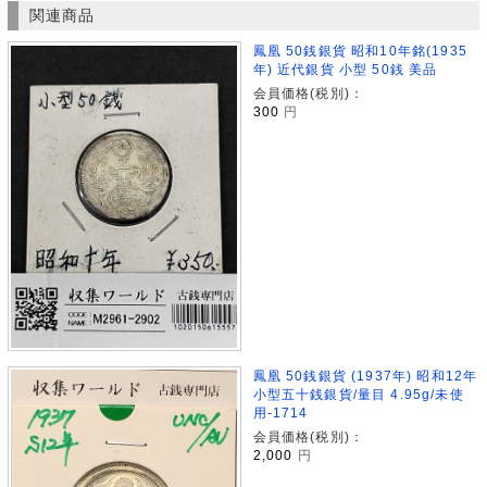
関連商品
鳳凰 50銭銀貨 昭和10年銘(1935
年) 近代銀貨 小型 50銭 美品
会員価格(税別)：
300
円
鳳凰 50銭銀貨 (1937年) 昭和12年
小型五十銭銀貨/量目 4.95g/未使
用-1714
会員価格(税別)：
2,000
円