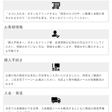
「カゴに入れる」ボタンをクリックすると「現在のカゴの中」に数量と金額が表
示されますので「カゴの中を見る」ボタンをクリックしてください。
お客様情報
「購入手続きへ」ボタンをクリック後、会員登録がお済みの方はログインしてく
ださい。登録されていない方は、登録をお願いします。登録せずに購入すること
も可能です。
購入手続き
お届け先の指定やお支払い方法等をご入力いただきましたら、内容をご確認の
上、ご注文完了ページへお進みください。当店より受付確認メールが自動配信さ
れます。
入金・発送
当店で入金確認ができ次第、入金確認メールを配信するとともに商品の発送準備