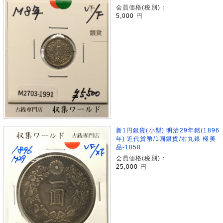
会員価格(税別)：
5,000
円
新1円銀貨(小型) 明治29年銘(1896
年) 近代貨幣/1圓銀貨/右丸銀 極美
品-1858
会員価格(税別)：
25,000
円