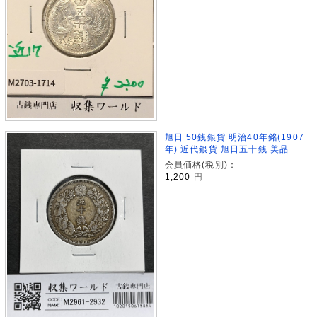
旭日 50銭銀貨 明治40年銘(1907
年) 近代銀貨 旭日五十銭 美品
会員価格(税別)：
1,200
円