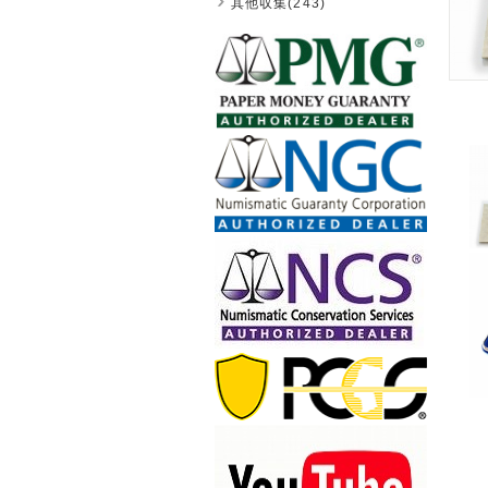
其他収集(243)