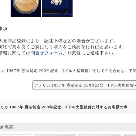
事項
大量商品登録により、記述不備などの場合がございます。
実物写真を良くご覧になり購入をご検討頂ければと思います。
情報に関しては
問合せフォーム
より気軽にご連絡下さい。
リカ 1987年 憲法制定 200年記念 1ドル大型銀貨に関しての問合せは、
アメリカ 1987年 憲法制定 200年記念 1ドル大型銀
リカ 1987年 憲法制定 200年記念 1ドル大型銀貨に対するお客様の声
連商品