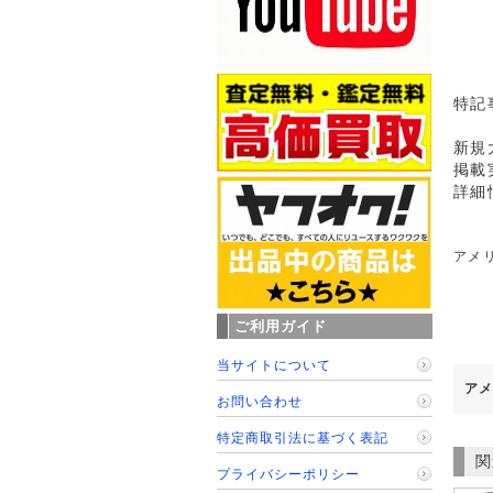
特記
新規
掲載
詳細
アメ
ご利用ガイド
当サイトについて
アメ
お問い合わせ
特定商取引法に基づく表記
関
プライバシーポリシー