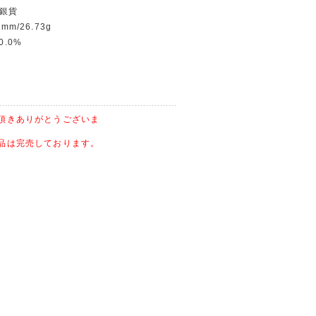
フ銀貨
mm/26.73g
0.0%
頂きありがとうございま
品は完売しております。