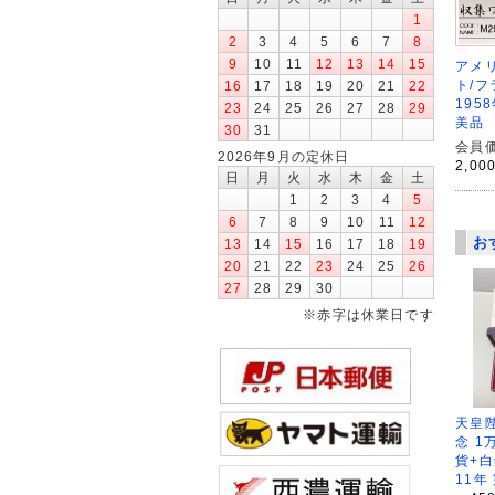
1
2
3
4
5
6
7
8
9
10
11
12
13
14
15
アメリ
ト/
16
17
18
19
20
21
22
195
23
24
25
26
27
28
29
美品
30
31
会員価
2026年9月の定休日
2,00
日
月
火
水
木
金
土
1
2
3
4
5
6
7
8
9
10
11
12
お
13
14
15
16
17
18
19
20
21
22
23
24
25
26
27
28
29
30
※赤字は休業日です
天皇
念 1
貨+白
11年