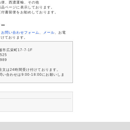
急便、西濃運輸、その他
商品ページに表示しております。
証付書留便をお勧めしております。
ター
、
お問い合わせフォーム
、
メール
、お電
付けております。
川越市広栄町17-7-1F
2525
4989
注文は24時間受け付けております。
い合わせは9:00-18:00にお願いしま