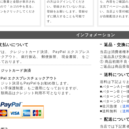
」に数量と金額が表示され
の方はログインしてくださ
ら、内容をご確認の
すので「カゴの中を見る」
い。登録されていない方は、
文完了ページへお進
タンをクリックしてくださ
登録をお願いします。登録せ
い。当店より受付確
。
ずに購入することも可能で
が自動配信されます
す。
インフォメーション
支払いについて
返品・交換
は、 クレジットカード決済、 PayPal エクスプレス
当店は消費者権
ックアウト、 銀行振込、 郵便振替、 現金書留、 をご
ご返品及び交換
しております。
① 商品初期不良 
ご返品は商品受取
レジットカード決済
送料につい
yPal エクスプレスチェックアウト
送料は下記より
ジット決済もPayPalをお勧め致します。
■パターンA (一律
買い手保護制度」もご適用になっておりますが、
■パターンB (一
券類商品はクレジット利用不可となります。
■パターンC (一
■パターンD (一
■佐川急便
（
送
■送料無料
（
送
配送につい
当店では下記業