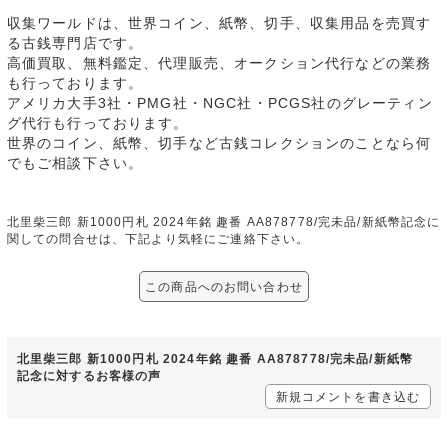
収集ワールドは、世界コイン、紙幣、切手、収集用品を売買す
る古銭専門店です。
高価買取、無料鑑定、代理販売、オークション代行などの業務
も行っております。
アメリカ大手3社・PMG社・NGC社・PCGS社のグレーティン
グ代行も行っております。
世界のコイン、紙幣、切手など古銭コレクションのことなら何
でもご相談下さい。
北里柴三郎 新1000円札 2024年銘 趣番 AA878778/完未品/新紙幣記念に
関しての問合せは、下記より気軽にご連絡下さい。
この商品へのお問い合わせ
北里柴三郎 新1000円札 2024年銘 趣番 AA878778/完未品/新紙幣
記念に対するお客様の声
新規コメントを書き込む