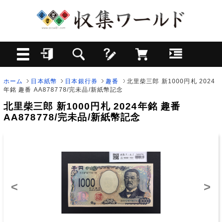
ホーム
日本紙幣
日本銀行券
趣番
北里柴三郎 新1000円札 2024
年銘 趣番 AA878778/完未品/新紙幣記念
北里柴三郎 新1000円札 2024年銘 趣番
AA878778/完未品/新紙幣記念
<
>