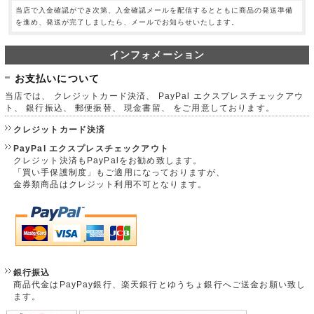
当店で入金確認ができ次第、入金確認メールを配信するとともに商品の発送準備
を進め、発送が完了しましたら、メールでお知らせいたします。
インフォメーション
お支払いについて
当店では、 クレジットカード決済、 PayPal エクスプレスチェックアウ
ト、 銀行振込、 郵便振替、 現金書留、 をご用意しております。
クレジットカード決済
PayPal エクスプレスチェックアウト
クレジット決済もPayPalをお勧め致します。
「買い手保護制度」もご適用になっておりますが、
金券類商品はクレジット利用不可となります。
銀行振込
商品代金はPayPay銀行、楽天銀行とゆうちょ銀行へご送金お願い致し
ます。