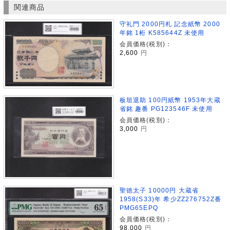
関連商品
守礼門 2000円札 記念紙幣 2000
年銘 1桁 K585644Z 未使用
会員価格(税別)：
2,600
円
板垣退助 100円紙幣 1953年大蔵
省銘 趣番 PG123546F 未使用
会員価格(税別)：
3,000
円
聖徳太子 10000円 大蔵省
1958(S33)年 希少ZZ276752Z番
PMG65EPQ
会員価格(税別)：
98,000
円