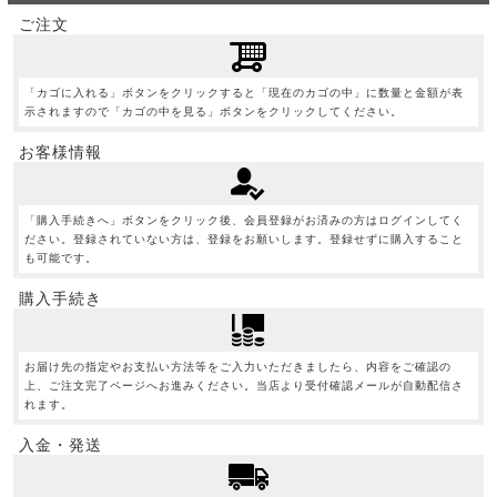
ご注文
「カゴに入れる」ボタンをクリックすると「現在のカゴの中」に数量と金額が表
示されますので「カゴの中を見る」ボタンをクリックしてください。
お客様情報
「購入手続きへ」ボタンをクリック後、会員登録がお済みの方はログインしてく
ださい。登録されていない方は、登録をお願いします。登録せずに購入すること
も可能です。
購入手続き
お届け先の指定やお支払い方法等をご入力いただきましたら、内容をご確認の
上、ご注文完了ページへお進みください。当店より受付確認メールが自動配信さ
れます。
入金・発送