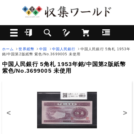
ホーム
世界紙幣
中国
中国人民銀行
中国人民銀行 5角札 1953年
銘/中国第2版紙幣 紫色/No.3699005 未使用
中国人民銀行 5角札 1953年銘/中国第2版紙幣
紫色/No.3699005 未使用
<
>