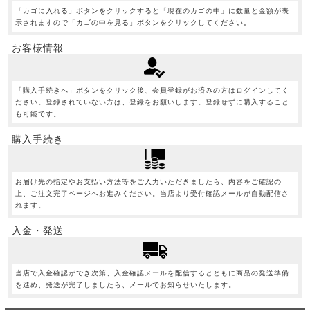
「カゴに入れる」ボタンをクリックすると「現在のカゴの中」に数量と金額が表
示されますので「カゴの中を見る」ボタンをクリックしてください。
お客様情報
「購入手続きへ」ボタンをクリック後、会員登録がお済みの方はログインしてく
ださい。登録されていない方は、登録をお願いします。登録せずに購入すること
も可能です。
購入手続き
お届け先の指定やお支払い方法等をご入力いただきましたら、内容をご確認の
上、ご注文完了ページへお進みください。当店より受付確認メールが自動配信さ
れます。
入金・発送
当店で入金確認ができ次第、入金確認メールを配信するとともに商品の発送準備
を進め、発送が完了しましたら、メールでお知らせいたします。