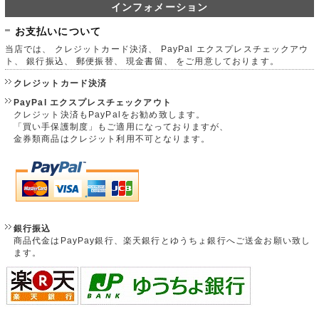
インフォメーション
お支払いについて
当店では、 クレジットカード決済、 PayPal エクスプレスチェックアウ
ト、 銀行振込、 郵便振替、 現金書留、 をご用意しております。
クレジットカード決済
PayPal エクスプレスチェックアウト
クレジット決済もPayPalをお勧め致します。
「買い手保護制度」もご適用になっておりますが、
金券類商品はクレジット利用不可となります。
銀行振込
商品代金はPayPay銀行、楽天銀行とゆうちょ銀行へご送金お願い致し
ます。