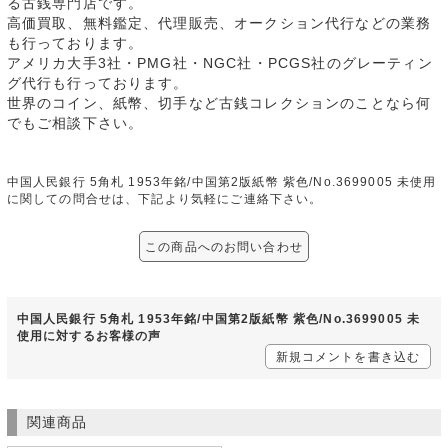
る古銭専門店です。
高価買取、無料鑑定、代理販売、オークション代行などの業務
も行っております。
アメリカ大手3社・PMG社・NGC社・PCGS社のグレーティン
グ代行も行っております。
世界のコイン、紙幣、切手など古銭コレクションのことなら何
でもご相談下さい。
中国人民銀行 5角札 1953年銘/中国第2版紙幣 紫色/No.3699005 未使用
に関しての問合せは、下記より気軽にご連絡下さい。
この商品へのお問い合わせ
中国人民銀行 5角札 1953年銘/中国第2版紙幣 紫色/No.3699005 未
使用に対するお客様の声
新規コメントを書き込む
関連商品