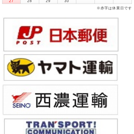
27
28
29
30
※赤字は休業日です