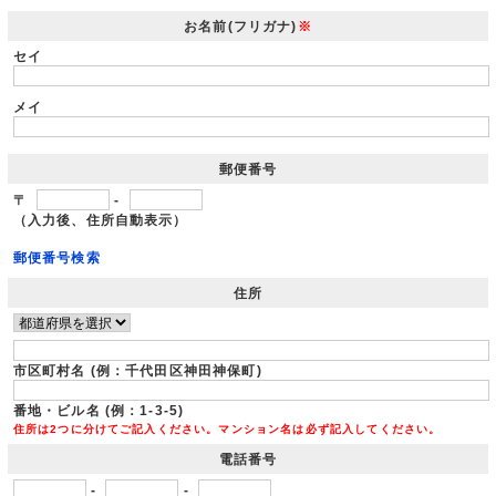
お名前(フリガナ)
※
セイ
メイ
郵便番号
〒
-
（入力後、住所自動表示）
郵便番号検索
住所
市区町村名 (例：千代田区神田神保町)
番地・ビル名 (例：1-3-5)
住所は2つに分けてご記入ください。マンション名は必ず記入してください。
電話番号
-
-