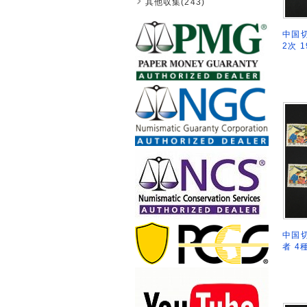
其他収集(243)
中国切
2次 1
中国切
者 4