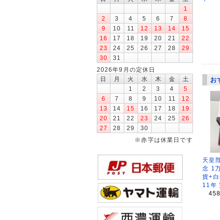
1
2
3
4
5
6
7
8
9
10
11
12
13
14
15
16
17
18
19
20
21
22
23
24
25
26
27
28
29
30
31
2026年9月の定休日
日
月
火
水
木
金
土
お
1
2
3
4
5
6
7
8
9
10
11
12
13
14
15
16
17
18
19
20
21
22
23
24
25
26
27
28
29
30
※赤字は休業日です
天皇
念 1
貨+白
11年
45