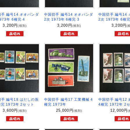
手 編号14 オオパンダ
中国切手 編号14 オオパンダ
中国切手 編号14
973年 6種完 4
2次 1973年 6種完 3
2次 1973年 6種完
3,200
円
3,200
円
3,200
円
(税別)
(税別)
(
手 編号18 はだしの医
中国切手 編号17 工業機械 4
中国切手 編号12
種完 1973年 2セット
種完 1973年
4種完 1972年 2
3,600
円
25,000
円
12,000
円
(税別)
(税別)
(