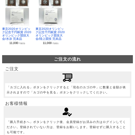
東京2020オリンピッ
東京2020オリンピッ
ク記念千円銀貨 2020
ク記念千円銀貨 2020
オリンピック競技大
オリンピック競技大
会/水泳 完未品
会/陸上競技 完未品
11,000
11,000
円(税別)
円(税別)
ご注文の流れ
ご注文
「カゴに入れる」ボタンをクリックすると「現在のカゴの中」に数量と金額が表
示されますので「カゴの中を見る」ボタンをクリックしてください。
お客様情報
「購入手続きへ」ボタンをクリック後、会員登録がお済みの方はログインしてく
ださい。登録されていない方は、登録をお願いします。登録せずに購入すること
も可能です。