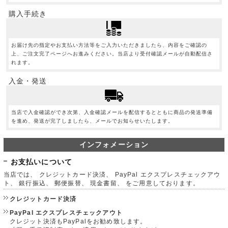
購入手続き
お届け先の指定やお支払い方法等をご入力いただきましたら、内容をご確認の
上、ご注文完了ページへお進みください。当店より受付確認メールが自動配信さ
れます。
入金・発送
当店で入金確認ができ次第、入金確認メールを配信するとともに商品の発送準備
を進め、発送が完了しましたら、メールでお知らせいたします。
インフォメーション
お支払いについて
当店では、 クレジットカード決済、 PayPal エクスプレスチェックアウ
ト、 銀行振込、 郵便振替、 現金書留、 をご用意しております。
クレジットカード決済
PayPal エクスプレスチェックアウト
クレジット決済もPayPalをお勧め致します。