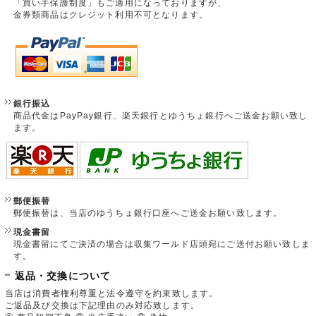
「買い手保護制度」もご適用になっておりますが、
金券類商品はクレジット利用不可となります。
銀行振込
商品代金はPayPay銀行、楽天銀行とゆうちょ銀行へご送金お願い致し
ます。
郵便振替
郵便振替は、当店のゆうちょ銀行口座へご送金お願い致します。
現金書留
現金書留にてご決済の場合は収集ワールド店頭宛にご送付お願い致しま
す。
返品・交換について
当店は消費者権利尊重と法令遵守を約束致します。
ご返品及び交換は下記理由のみ対応致します。