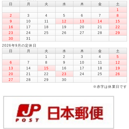
日
月
火
水
木
金
土
1
2
3
4
5
6
7
8
9
10
11
12
13
14
15
16
17
18
19
20
21
22
23
24
25
26
27
28
29
30
31
2026年9月の定休日
日
月
火
水
木
金
土
1
2
3
4
5
6
7
8
9
10
11
12
13
14
15
16
17
18
19
20
21
22
23
24
25
26
27
28
29
30
※赤字は休業日です