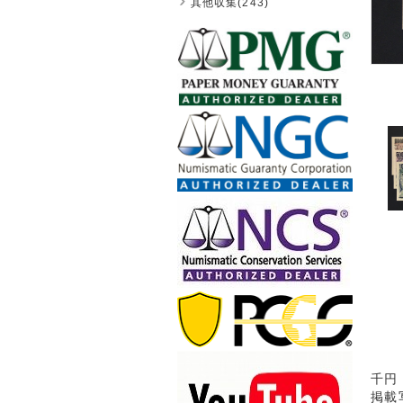
其他収集(243)
千円
掲載