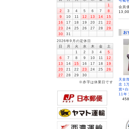
号褐色
1
会員価
2
3
4
5
6
7
8
13,0
9
10
11
12
13
14
15
16
17
18
19
20
21
22
23
24
25
26
27
28
29
お
30
31
2026年9月の定休日
日
月
火
水
木
金
土
1
2
3
4
5
6
7
8
9
10
11
12
13
14
15
16
17
18
19
20
21
22
23
24
25
26
27
28
29
30
天皇
※赤字は休業日です
念 1
貨+白
11年
45