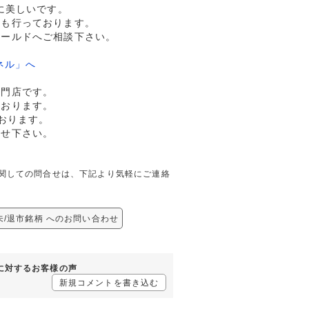
に美しいです。
売も行っております。
ワールドへご相談下さい。
ネル」へ
専門店です。
ております。
おります。
任せ下さい。
銘柄に関しての問合せは、下記より気軽にご連絡
 完未/退市銘柄 へのお問い合わせ
銘柄に対するお客様の声
新規コメントを書き込む