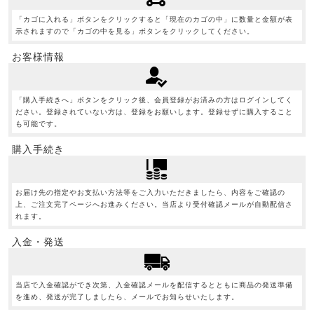
「カゴに入れる」ボタンをクリックすると「現在のカゴの中」に数量と金額が表
示されますので「カゴの中を見る」ボタンをクリックしてください。
お客様情報
「購入手続きへ」ボタンをクリック後、会員登録がお済みの方はログインしてく
ださい。登録されていない方は、登録をお願いします。登録せずに購入すること
も可能です。
購入手続き
お届け先の指定やお支払い方法等をご入力いただきましたら、内容をご確認の
上、ご注文完了ページへお進みください。当店より受付確認メールが自動配信さ
れます。
入金・発送
当店で入金確認ができ次第、入金確認メールを配信するとともに商品の発送準備
を進め、発送が完了しましたら、メールでお知らせいたします。