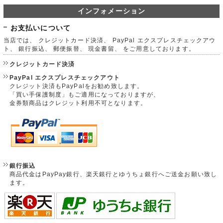
インフォメーション
お支払いについて
当店では、 クレジットカード決済、 PayPal エクスプレスチェックアウ
ト、 銀行振込、 郵便振替、 現金書留、 をご用意しております。
クレジットカード決済
PayPal エクスプレスチェックアウト
クレジット決済もPayPalをお勧め致します。
「買い手保護制度」もご適用になっておりますが、
金券類商品はクレジット利用不可となります。
銀行振込
商品代金はPayPay銀行、楽天銀行とゆうちょ銀行へご送金お願い致し
ます。