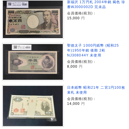
新福沢 1万円札 2004年銘 褐色 珍
番WJ000002D 完未品
会員価格(税別)：
15,000
円
聖徳太子 1000円紙幣 (昭和25
年)1950年銘 後期 2桁
NJ308044Y 未使用
会員価格(税別)：
8,000
円
日本紙幣 昭和21年 二宮1円100枚
束札 未使用
会員価格(税別)：
14,000
円