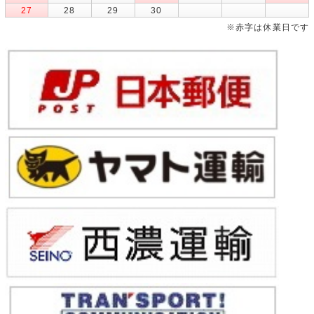
27
28
29
30
※赤字は休業日です