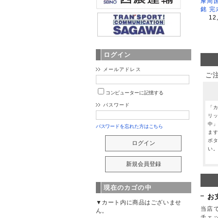
摩周
銘 完
12
ログイン
メールアドレス
ご
コンピューターに記憶する
パスワード
「
リ
中
パスワードを忘れた方はこちら
ま
ボ
い
現在のカゴの中
お
▼カート内に商品はございませ
当店で
ん。
チェ