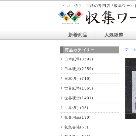
コイン、切手、古銭の専門店「収集ワール
新着商品
人気紙幣
ホー
商品カテゴリー
日本紙幣(3592)
日本硬貨(2259)
日本切手(716)
世界紙幣(1565)
世界硬貨(1401)
世界切手(98)
収集用品(130)
収集書籍(63)