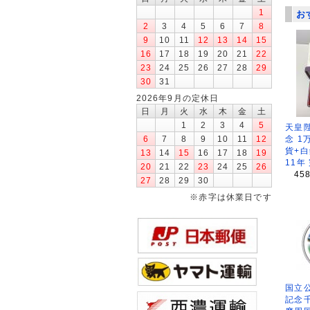
1
お
2
3
4
5
6
7
8
9
10
11
12
13
14
15
16
17
18
19
20
21
22
23
24
25
26
27
28
29
30
31
2026年9月の定休日
日
月
火
水
木
金
土
1
2
3
4
5
天皇
念 1
6
7
8
9
10
11
12
貨+白
13
14
15
16
17
18
19
11年
20
21
22
23
24
25
26
45
27
28
29
30
※赤字は休業日です
国立公
記念