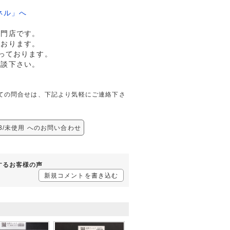
ネル」へ
専門店です。
ております。
っております。
相談下さい。
に関しての問合せは、下記より気軽にご連絡下さ
43/未使用 へのお問い合わせ
対するお客様の声
新規コメントを書き込む