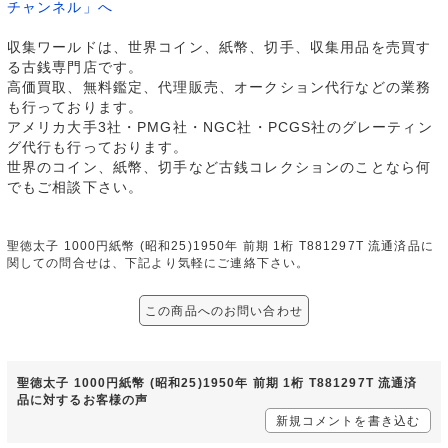
チャンネル」へ
収集ワールドは、世界コイン、紙幣、切手、収集用品を売買す
る古銭専門店です。
高価買取、無料鑑定、代理販売、オークション代行などの業務
も行っております。
アメリカ大手3社・PMG社・NGC社・PCGS社のグレーティン
グ代行も行っております。
世界のコイン、紙幣、切手など古銭コレクションのことなら何
でもご相談下さい。
聖徳太子 1000円紙幣 (昭和25)1950年 前期 1桁 T881297T 流通済品に
関しての問合せは、下記より気軽にご連絡下さい。
この商品へのお問い合わせ
聖徳太子 1000円紙幣 (昭和25)1950年 前期 1桁 T881297T 流通済
品に対するお客様の声
新規コメントを書き込む