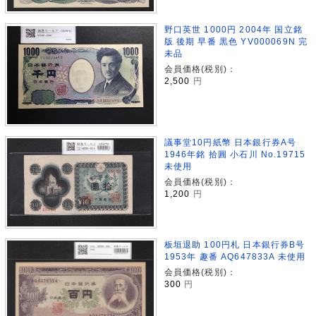
野口英世 1000円 2004年 国立銘
版 後期 早番 黒色 YV000069N 完
未品
会員価格(税別)：
2,500
円
議事堂10円紙幣 日本銀行券A号
1946年銘 拾圓 小石川 No.19715
未使用
会員価格(税別)：
1,200
円
板垣退助 100円札 日本銀行券B号
1953年 趣番 AQ647833A 未使用
会員価格(税別)：
300
円