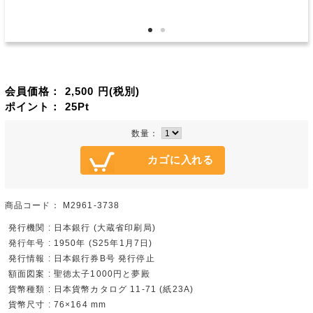
会員価格：
2,500
円(税別)
ポイント：
25
Pt
数量：
商品コード：
M2961-3738
発行機関 : 日本銀行 (大蔵省印刷局)
発行年号 : 1950年 (S25年1月7日)
発行情報 : 日本銀行券B号 発行停止
額面図案 : 聖徳太子1000円と夢殿
貨幣種類 : 日本貨幣カタログ 11-71 (紙23A)
貨幣尺寸 : 76×164 mm