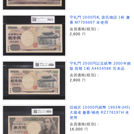
守礼門 2000円札 源氏物語 1桁 趣
番 M770666T 未使用
会員価格(税別)：
2,600
円
守礼門 2000円記念紙幣 2000年銘
版 前期 1桁 A443658K 完未品
会員価格(税別)：
2,800
円
旧福沢 10000円紙幣 1993年(H5)
大蔵省 趣番/褐色 RZ778197H 未
使用
会員価格(税別)：
16,000
円