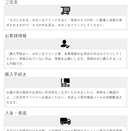
ご注文
「カゴに入れる」ボタンをクリックすると「現在のカゴの中」に数量と金額が表
示されますので「カゴの中を見る」ボタンをクリックしてください。
お客様情報
「購入手続きへ」ボタンをクリック後、会員登録がお済みの方はログインしてく
ださい。登録されていない方は、登録をお願いします。登録せずに購入すること
も可能です。
購入手続き
お届け先の指定やお支払い方法等をご入力いただきましたら、内容をご確認の
上、ご注文完了ページへお進みください。当店より受付確認メールが自動配信さ
れます。
入金・発送
当店で入金確認ができ次第、入金確認メールを配信するとともに商品の発送準備