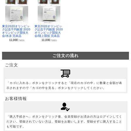
東京2020オリンピッ
東京2020オリンピッ
ク記念千円銀貨 2020
ク記念千円銀貨 2020
オリンピック競技大
オリンピック競技大
会/水泳 完未品
会/陸上競技 完未品
11,000
11,000
円(税別)
円(税別)
ご注文の流れ
ご注文
「カゴに入れる」ボタンをクリックすると「現在のカゴの中」に数量と金額が表
示されますので「カゴの中を見る」ボタンをクリックしてください。
お客様情報
「購入手続きへ」ボタンをクリック後、会員登録がお済みの方はログインしてく
ださい。登録されていない方は、登録をお願いします。登録せずに購入すること
も可能です。