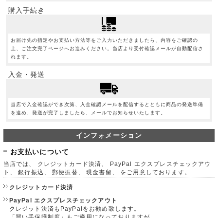
購入手続き
お届け先の指定やお支払い方法等をご入力いただきましたら、内容をご確認の
上、ご注文完了ページへお進みください。当店より受付確認メールが自動配信さ
れます。
入金・発送
当店で入金確認ができ次第、入金確認メールを配信するとともに商品の発送準備
を進め、発送が完了しましたら、メールでお知らせいたします。
インフォメーション
お支払いについて
当店では、 クレジットカード決済、 PayPal エクスプレスチェックアウ
ト、 銀行振込、 郵便振替、 現金書留、 をご用意しております。
クレジットカード決済
PayPal エクスプレスチェックアウト
クレジット決済もPayPalをお勧め致します。
「買い手保護制度」もご適用になっておりますが、