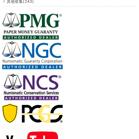
其他収集(243)