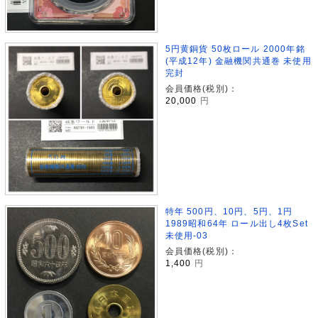
5円黄銅貨 50枚ロール 2000年銘
(平成12年) 金融機関共通巻 未使用
完封
会員価格(税別)：
20,000
円
特年 500円、10円、5円、1円
1989昭和64年 ロール出し4枚Set
未使用-03
会員価格(税別)：
1,400
円