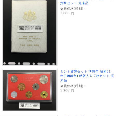
貨幣セット 完未品
会員価格(税別)：
1,600
円
ミント貨幣セット 準特年 昭和61
年(1986年) 銘版入り 7枚セット 完
未品
会員価格(税別)：
1,200
円