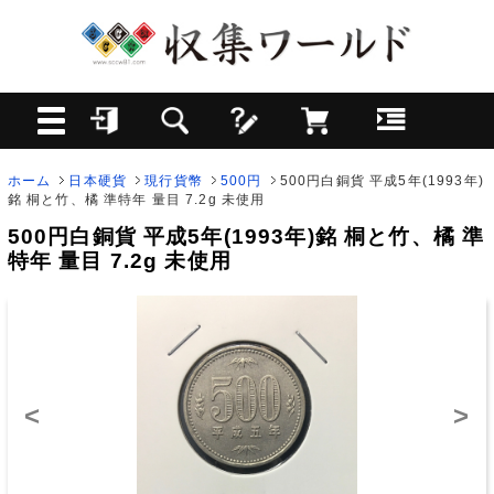
ホーム
日本硬貨
現行貨幣
500円
500円白銅貨 平成5年(1993年)
銘 桐と竹、橘 準特年 量目 7.2g 未使用
500円白銅貨 平成5年(1993年)銘 桐と竹、橘 準
特年 量目 7.2g 未使用
<
>