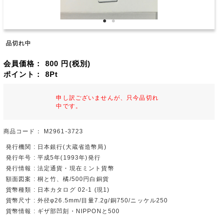
品切れ中
会員価格：
800
円(税別)
ポイント：
8
Pt
申し訳ございませんが、只今品切れ
中です。
商品コード：
M2961-3723
発行機関 : 日本銀行(大蔵省造幣局)
発行年号 : 平成5年(1993年)発行
発行情報 : 法定通貨・現在ミント貨幣
額面図案 : 桐と竹、橘/500円白銅貨
貨幣種類 : 日本カタログ 02-1 (現1)
貨幣尺寸 : 外径φ26.5mm/目量7.2g/銅750/ニッケル250
貨幣情報 : ギザ部凹刻・NIPPONと500