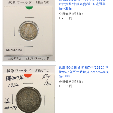
近代貨幣/十銭銀貨/近24 流通美
品〜並品
会員価格(税別)：
1,200
円
鳳凰 50銭銀貨 昭和7年(1932) 準
特年/小型五十銭銀貨 SV720/極美
品-1006
会員価格(税別)：
1,000
円