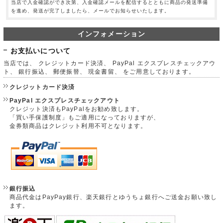
当店で入金確認ができ次第、入金確認メールを配信するとともに商品の発送準備
を進め、発送が完了しましたら、メールでお知らせいたします。
インフォメーション
お支払いについて
当店では、 クレジットカード決済、 PayPal エクスプレスチェックアウ
ト、 銀行振込、 郵便振替、 現金書留、 をご用意しております。
クレジットカード決済
PayPal エクスプレスチェックアウト
クレジット決済もPayPalをお勧め致します。
「買い手保護制度」もご適用になっておりますが、
金券類商品はクレジット利用不可となります。
銀行振込
商品代金はPayPay銀行、楽天銀行とゆうちょ銀行へご送金お願い致し
ます。