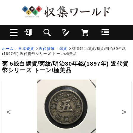
ホーム
日本硬貨
近代貨幣
銅貨
菊 5銭白銅貨/菊紋/明治30年銘
(1897年) 近代貨幣シリーズ トーン/極美品
菊 5銭白銅貨/菊紋/明治30年銘(1897年) 近代貨
幣シリーズ トーン/極美品
<
>