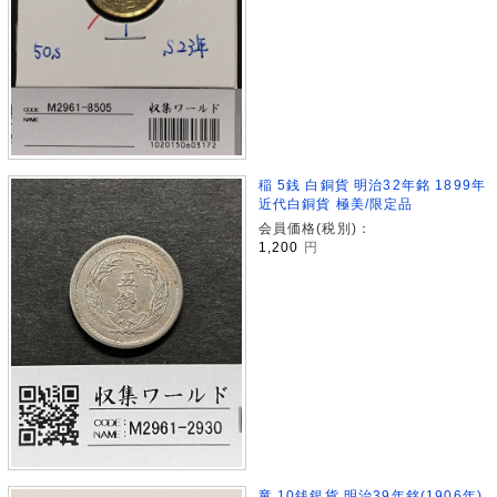
稲 5銭 白銅貨 明治32年銘 1899年
近代白銅貨 極美/限定品
会員価格(税別)：
1,200
円
竜 10銭銀貨 明治39年銘(1906年)