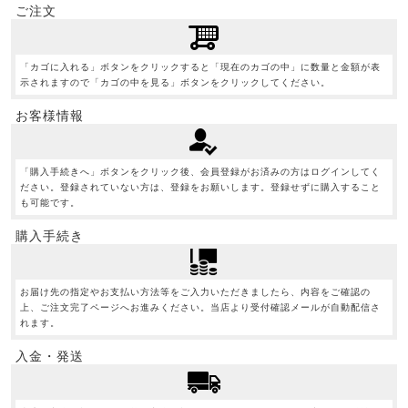
ご注文
「カゴに入れる」ボタンをクリックすると「現在のカゴの中」に数量と金額が表
示されますので「カゴの中を見る」ボタンをクリックしてください。
お客様情報
「購入手続きへ」ボタンをクリック後、会員登録がお済みの方はログインしてく
ださい。登録されていない方は、登録をお願いします。登録せずに購入すること
も可能です。
購入手続き
お届け先の指定やお支払い方法等をご入力いただきましたら、内容をご確認の
上、ご注文完了ページへお進みください。当店より受付確認メールが自動配信さ
れます。
入金・発送