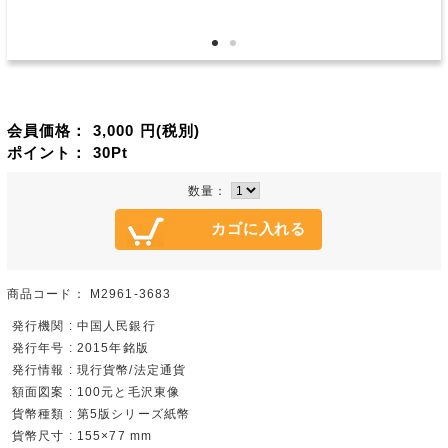
会員価格：
3,000
円(税別)
ポイント：
30
Pt
数量：
商品コード：
M2961-3683
発行機関 : 中国人民銀行
発行年号 : 2015年銘版
発行情報 : 現行貨幣/法定通貨
額面図案 : 100元と毛沢東像
貨幣種類 : 第5版シリーズ紙幣
貨幣尺寸 : 155×77 mm