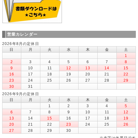
営業カレンダー
2026年8月の定休日
日
月
火
水
木
金
土
1
2
3
4
5
6
7
8
9
10
11
12
13
14
15
16
17
18
19
20
21
22
23
24
25
26
27
28
29
30
31
2026年9月の定休日
日
月
火
水
木
金
土
1
2
3
4
5
6
7
8
9
10
11
12
13
14
15
16
17
18
19
20
21
22
23
24
25
26
27
28
29
30
※赤字は休業日です