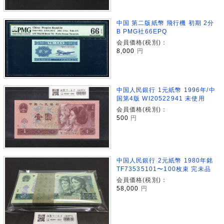
中国 第二版紙幣 飛行機 初期 2分
B PMG社66EPQ
会員価格(税別)：
8,000
円
中国人民銀行 1元紙幣 1996年/中
国第4版 WI20522941 未使用
会員価格(税別)：
500
円
中国人民銀行 2元紙幣 1980年銘
TF73535101〜100枚束 完未品
会員価格(税別)：
58,000
円