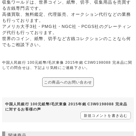
収集ワールドは、世界コイン、紙幣、切手、収集用品を売買す
る古銭専門店です。
高価買取、無料鑑定、代理販売、オークション代行などの業務
も行っております。
アメリカ大手3社・PMG社・NGC社・PCGS社のグレーティン
グ代行も行っております。
世界のコイン、紙幣、切手など古銭コレクションのことなら何
でもご相談下さい。
中国人民銀行 100元紙幣/毛沢東像 2015年銘 C3W0198088 完未品に関
しての問合せは、下記より気軽にご連絡下さい。
この商品へのお問い合わせ
中国人民銀行 100元紙幣/毛沢東像 2015年銘 C3W0198088 完未品
に対するお客様の声
新規コメントを書き込む
関連商品