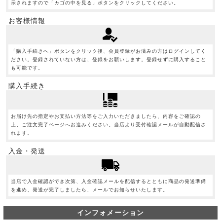
示されますので「カゴの中を見る」ボタンをクリックしてください。
お客様情報
「購入手続きへ」ボタンをクリック後、会員登録がお済みの方はログインしてく
ださい。登録されていない方は、登録をお願いします。登録せずに購入すること
も可能です。
購入手続き
お届け先の指定やお支払い方法等をご入力いただきましたら、内容をご確認の
上、ご注文完了ページへお進みください。当店より受付確認メールが自動配信さ
れます。
入金・発送
当店で入金確認ができ次第、入金確認メールを配信するとともに商品の発送準備
を進め、発送が完了しましたら、メールでお知らせいたします。
インフォメーション