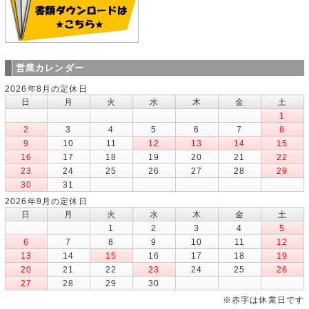
営業カレンダー
2026年8月の定休日
日
月
火
水
木
金
土
1
2
3
4
5
6
7
8
9
10
11
12
13
14
15
16
17
18
19
20
21
22
23
24
25
26
27
28
29
30
31
2026年9月の定休日
日
月
火
水
木
金
土
1
2
3
4
5
6
7
8
9
10
11
12
13
14
15
16
17
18
19
20
21
22
23
24
25
26
27
28
29
30
※赤字は休業日です