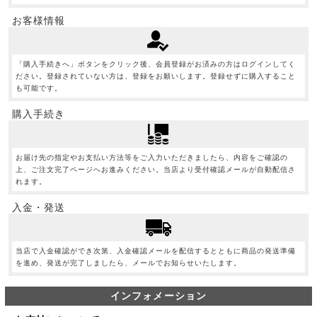
お客様情報
「購入手続きへ」ボタンをクリック後、会員登録がお済みの方はログインしてく
ださい。登録されていない方は、登録をお願いします。登録せずに購入すること
も可能です。
購入手続き
お届け先の指定やお支払い方法等をご入力いただきましたら、内容をご確認の
上、ご注文完了ページへお進みください。当店より受付確認メールが自動配信さ
れます。
入金・発送
当店で入金確認ができ次第、入金確認メールを配信するとともに商品の発送準備
を進め、発送が完了しましたら、メールでお知らせいたします。
インフォメーション