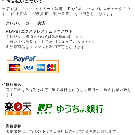
お支払いについて
当店では、 クレジットカード決済、 PayPal エクスプレスチェックアウ
ト、 銀行振込、 郵便振替、 現金書留、 をご用意しております。
クレジットカード決済
PayPal エクスプレスチェックアウト
クレジット決済もPayPalをお勧め致します。
「買い手保護制度」もご適用になっておりますが、
金券類商品はクレジット利用不可となります。
銀行振込
商品代金はPayPay銀行、楽天銀行とゆうちょ銀行へご送金お願い致し
ます。
郵便振替
郵便振替は、当店のゆうちょ銀行口座へご送金お願い致します。