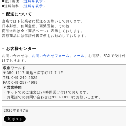
■佐川急便
（
送料を表示
）
■送料無料
（
送料を表示
）
配送について
当店では下記業者に配送をお願いしております。
日本郵便、佐川急便、西濃運輸、その他
商品送料は全て商品ページに表示しております。
高額商品には保証付書留便をお勧めしております。
お客様センター
お問い合わせは、
お問い合わせフォーム
、
メール
、お電話、FAXで受け付
けております。
収集ワールド
〒350-1117 川越市広栄町17-7-1F
TEL 049-249-2525
FAX 049-257-4989
▼営業時間
・ネットでのご注文は24時間受け付けております。
・お電話でのお問い合わせは9:00-18:00にお願いします。
2026年8月7日