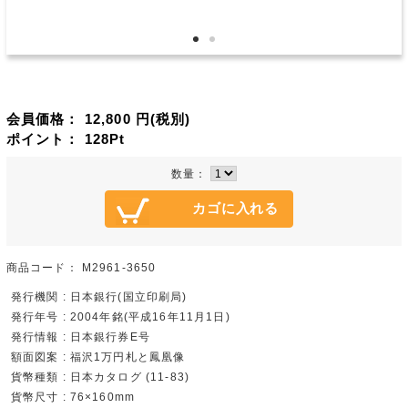
会員価格：
12,800
円(税別)
ポイント：
128
Pt
数量：
商品コード：
M2961-3650
発行機関 : 日本銀行(国立印刷局)
発行年号 : 2004年銘(平成16年11月1日)
発行情報 : 日本銀行券E号
額面図案 : 福沢1万円札と鳳凰像
貨幣種類 : 日本カタログ (11-83)
貨幣尺寸 : 76×160mm