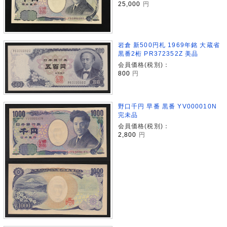
25,000
円
岩倉 新500円札 1969年銘 大蔵省
黒番2桁 PR372352Z 美品
会員価格(税別)：
800
円
野口千円 早番 黒番 YV000010N
完未品
会員価格(税別)：
2,800
円