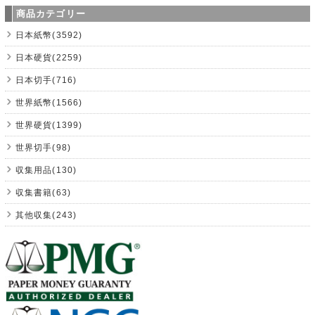
商品カテゴリー
日本紙幣(3592)
日本硬貨(2259)
日本切手(716)
世界紙幣(1566)
世界硬貨(1399)
世界切手(98)
収集用品(130)
収集書籍(63)
其他収集(243)