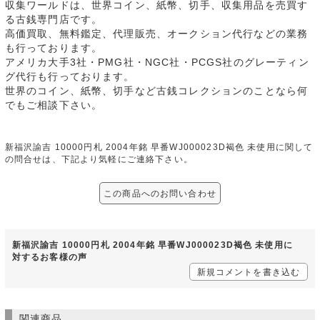
収集ワールドは、世界コイン、紙幣、切手、収集用品を売買す
る古銭専門店です。
高価買取、無料鑑定、代理販売、オークション代行などの業務
も行っております。
アメリカ大手3社・PMG社・NGC社・PCGS社のグレーティン
グ代行も行っております。
世界のコイン、紙幣、切手など古銭コレクションのことなら何
でもご相談下さい。
新福沢諭吉 10000円札 2004年銘 早番WJ000023D褐色 未使用に関して
の問合せは、下記より気軽にご連絡下さい。
この商品へのお問い合わせ
新福沢諭吉 10000円札 2004年銘 早番WJ000023D褐色 未使用に
対するお客様の声
新規コメントを書き込む
関連商品