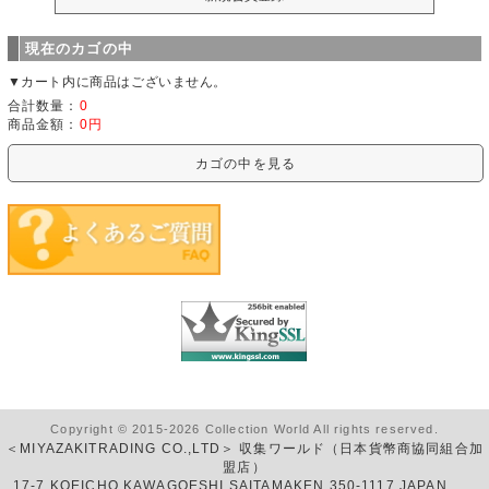
現在のカゴの中
▼カート内に商品はございません。
合計数量：
0
商品金額：
0円
カゴの中を見る
Copyright © 2015-2026 Collection World All rights reserved.
＜MIYAZAKITRADING CO.,LTD＞ 収集ワールド（日本貨幣商協同組合加
盟店）
17-7 KOEICHO KAWAGOESHI SAITAMAKEN 350-1117 JAPAN