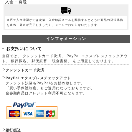
入金・発送
当店で入金確認ができ次第、入金確認メールを配信するとともに商品の発送準備
を進め、発送が完了しましたら、メールでお知らせいたします。
インフォメーション
お支払いについて
当店では、 クレジットカード決済、 PayPal エクスプレスチェックアウ
ト、 銀行振込、 郵便振替、 現金書留、 をご用意しております。
クレジットカード決済
PayPal エクスプレスチェックアウト
クレジット決済もPayPalをお勧め致します。
「買い手保護制度」もご適用になっておりますが、
金券類商品はクレジット利用不可となります。
銀行振込