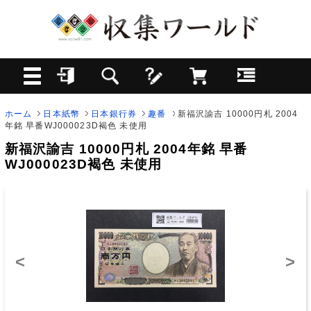
ホーム
日本紙幣
日本銀行券
趣番
新福沢諭吉 10000円札 2004
年銘 早番WJ000023D褐色 未使用
新福沢諭吉 10000円札 2004年銘 早番
WJ000023D褐色 未使用
<
>