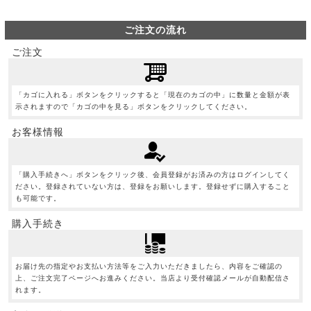
ご注文の流れ
ご注文
「カゴに入れる」ボタンをクリックすると「現在のカゴの中」に数量と金額が表
示されますので「カゴの中を見る」ボタンをクリックしてください。
お客様情報
「購入手続きへ」ボタンをクリック後、会員登録がお済みの方はログインしてく
ださい。登録されていない方は、登録をお願いします。登録せずに購入すること
も可能です。
購入手続き
お届け先の指定やお支払い方法等をご入力いただきましたら、内容をご確認の
上、ご注文完了ページへお進みください。当店より受付確認メールが自動配信さ
れます。