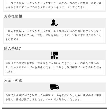
「カゴに入れる」ボタンをクリックすると「現在のカゴの中」に数量と金額が表
示されますので「カゴの中を見る」ボタンをクリックしてください。
お客様情報
「購入手続きへ」ボタンをクリック後、会員登録がお済みの方はログインしてく
ださい。登録されていない方は、登録をお願いします。登録せずに購入すること
も可能です。
購入手続き
お届け先の指定やお支払い方法等をご入力いただきましたら、内容をご確認の
上、ご注文完了ページへお進みください。当店より受付確認メールが自動配信さ
れます。
入金・発送
当店で入金確認ができ次第、入金確認メールを配信するとともに商品の発送準備
を進め、発送が完了しましたら、メールでお知らせいたします。