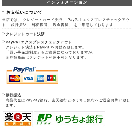
インフォメーション
お支払いについて
当店では、 クレジットカード決済、 PayPal エクスプレスチェックアウ
ト、 銀行振込、 郵便振替、 現金書留、 をご用意しております。
クレジットカード決済
PayPal エクスプレスチェックアウト
クレジット決済もPayPalをお勧め致します。
「買い手保護制度」もご適用になっておりますが、
金券類商品はクレジット利用不可となります。
銀行振込
商品代金はPayPay銀行、楽天銀行とゆうちょ銀行へご送金お願い致し
ます。