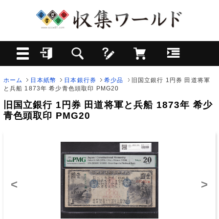
ホーム
日本紙幣
日本銀行券
希少品
旧国立銀行 1円券 田道将軍
と兵船 1873年 希少青色頭取印 PMG20
旧国立銀行 1円券 田道将軍と兵船 1873年 希少
青色頭取印 PMG20
<
>