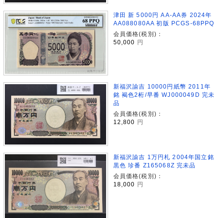
津田 新 5000円 AA-AA券 2024年
AA088080AA 初版 PCGS-68PPQ
会員価格(税別)：
50,000
円
新福沢諭吉 10000円紙幣 2011年
銘 褐色2桁/早番 WJ000049D 完未
品
会員価格(税別)：
12,800
円
新福沢諭吉 1万円札 2004年国立銘
黒色 珍番 Z165068Z 完未品
会員価格(税別)：
18,000
円