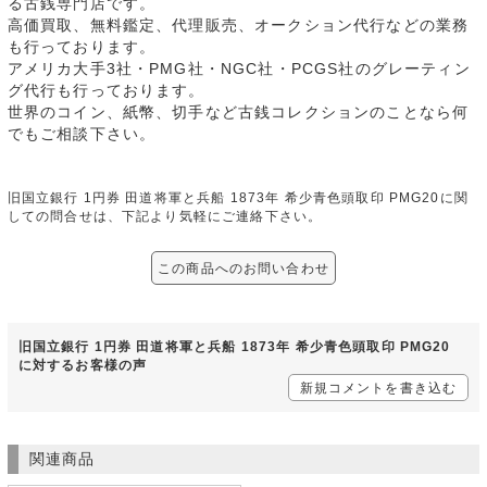
る古銭専門店です。
高価買取、無料鑑定、代理販売、オークション代行などの業務
も行っております。
アメリカ大手3社・PMG社・NGC社・PCGS社のグレーティン
グ代行も行っております。
世界のコイン、紙幣、切手など古銭コレクションのことなら何
でもご相談下さい。
旧国立銀行 1円券 田道将軍と兵船 1873年 希少青色頭取印 PMG20に関
しての問合せは、下記より気軽にご連絡下さい。
この商品へのお問い合わせ
旧国立銀行 1円券 田道将軍と兵船 1873年 希少青色頭取印 PMG20
に対するお客様の声
新規コメントを書き込む
関連商品