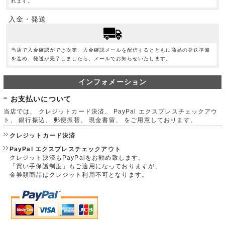
れます。
入金・発送
当店で入金確認ができ次第、入金確認メールを配信するとともに商品の発送準備
を進め、発送が完了しましたら、メールでお知らせいたします。
インフォメーション
お支払いについて
当店では、 クレジットカード決済、 PayPal エクスプレスチェックアウ
ト、 銀行振込、 郵便振替、 現金書留、 をご用意しております。
クレジットカード決済
PayPal エクスプレスチェックアウト
クレジット決済もPayPalをお勧め致します。
「買い手保護制度」もご適用になっておりますが、
金券類商品はクレジット利用不可となります。