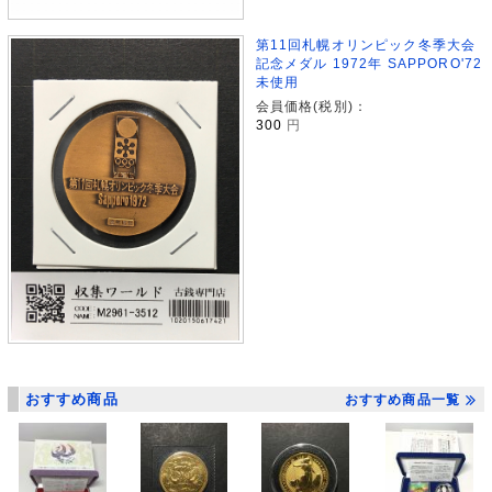
第11回札幌オリンピック冬季大会
記念メダル 1972年 SAPPORO'72
未使用
会員価格(税別)：
300
円
おすすめ商品
おすすめ商品一覧