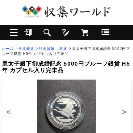
ホーム
日本硬貨
記念貨幣
銀貨
皇太子殿下御成婚記念 5000円プ
ルーフ銀貨 H5年 カプセル入り完未品
皇太子殿下御成婚記念 5000円プルーフ銀貨 H5
年 カプセル入り完未品
<
>