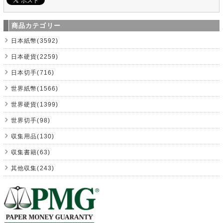
商品カテゴリー
日本紙幣(3592)
日本硬貨(2259)
日本切手(716)
世界紙幣(1566)
世界硬貨(1399)
世界切手(98)
収集用品(130)
収集書籍(63)
其他収集(243)