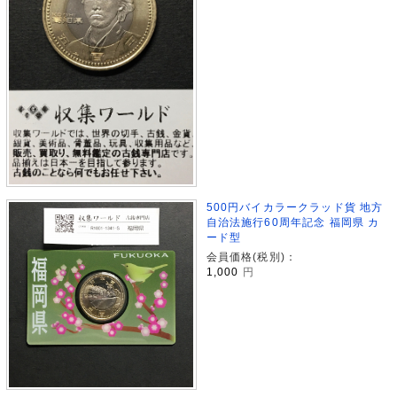
500円バイカラークラッド貨 地方
自治法施行60周年記念 福岡県 カ
ード型
会員価格(税別)：
1,000
円