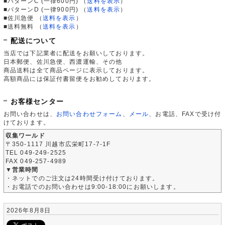
■パターンC (一律600円)
（
送料を表示
）
■パターンD (一律900円)
（
送料を表示
）
■佐川急便
（
送料を表示
）
■送料無料
（
送料を表示
）
配送について
当店では下記業者に配送をお願いしております。
日本郵便、佐川急便、西濃運輸、その他
商品送料は全て商品ページに表示しております。
高額商品には保証付書留便をお勧めしております。
お客様センター
お問い合わせは、
お問い合わせフォーム
、
メール
、お電話、FAXで受け付
けております。
収集ワールド
〒350-1117 川越市広栄町17-7-1F
TEL 049-249-2525
FAX 049-257-4989
▼営業時間
・ネットでのご注文は24時間受け付けております。
・お電話でのお問い合わせは9:00-18:00にお願いします。
2026年8月8日