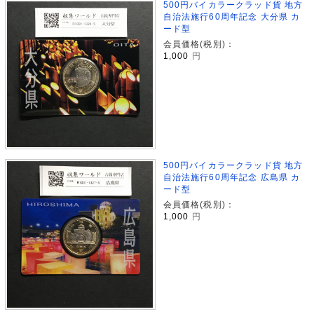
500円バイカラークラッド貨 地方
自治法施行60周年記念 大分県 カ
ード型
会員価格(税別)：
1,000
円
500円バイカラークラッド貨 地方
自治法施行60周年記念 広島県 カ
ード型
会員価格(税別)：
1,000
円