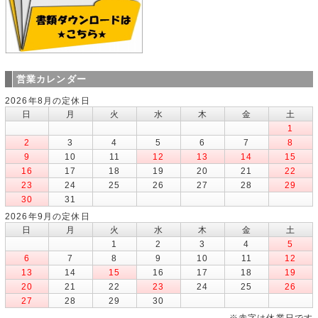
営業カレンダー
2026年8月の定休日
日
月
火
水
木
金
土
1
2
3
4
5
6
7
8
9
10
11
12
13
14
15
16
17
18
19
20
21
22
23
24
25
26
27
28
29
30
31
2026年9月の定休日
日
月
火
水
木
金
土
1
2
3
4
5
6
7
8
9
10
11
12
13
14
15
16
17
18
19
20
21
22
23
24
25
26
27
28
29
30
※赤字は休業日です