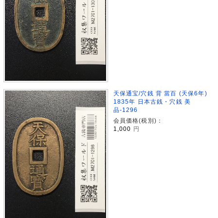
天保通宝/穴銭 背 當百 (天保6年)
1835年 日本古銭・穴銭 美
品-1296
会員価格(税別)：
1,000
円