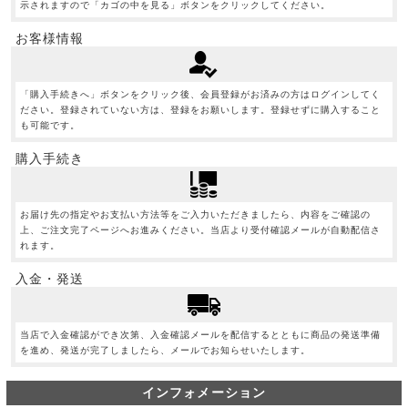
示されますので「カゴの中を見る」ボタンをクリックしてください。
お客様情報
「購入手続きへ」ボタンをクリック後、会員登録がお済みの方はログインしてく
ださい。登録されていない方は、登録をお願いします。登録せずに購入すること
も可能です。
購入手続き
お届け先の指定やお支払い方法等をご入力いただきましたら、内容をご確認の
上、ご注文完了ページへお進みください。当店より受付確認メールが自動配信さ
れます。
入金・発送
当店で入金確認ができ次第、入金確認メールを配信するとともに商品の発送準備
を進め、発送が完了しましたら、メールでお知らせいたします。
インフォメーション