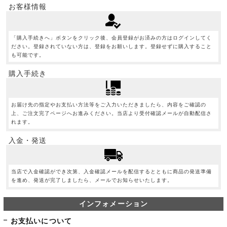
お客様情報
「購入手続きへ」ボタンをクリック後、会員登録がお済みの方はログインしてく
ださい。登録されていない方は、登録をお願いします。登録せずに購入すること
も可能です。
購入手続き
お届け先の指定やお支払い方法等をご入力いただきましたら、内容をご確認の
上、ご注文完了ページへお進みください。当店より受付確認メールが自動配信さ
れます。
入金・発送
当店で入金確認ができ次第、入金確認メールを配信するとともに商品の発送準備
を進め、発送が完了しましたら、メールでお知らせいたします。
インフォメーション
お支払いについて