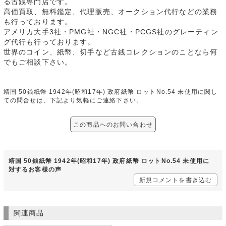
る古銭専門店です。
高価買取、無料鑑定、代理販売、オークション代行などの業務
も行っております。
アメリカ大手3社・PMG社・NGC社・PCGS社のグレーティン
グ代行も行っております。
世界のコイン、紙幣、切手など古銭コレクションのことなら何
でもご相談下さい。
靖国 50銭紙幣 1942年(昭和17年) 政府紙幣 ロットNo.54 未使用に関し
ての問合せは、下記より気軽にご連絡下さい。
この商品へのお問い合わせ
靖国 50銭紙幣 1942年(昭和17年) 政府紙幣 ロットNo.54 未使用に
対するお客様の声
新規コメントを書き込む
関連商品