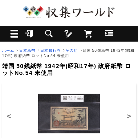
ホーム
日本紙幣
日本銀行券
その他
靖国 50銭紙幣 1942年(昭和
17年) 政府紙幣 ロットNo.54 未使用
靖国 50銭紙幣 1942年(昭和17年) 政府紙幣 ロ
ットNo.54 未使用
<
>