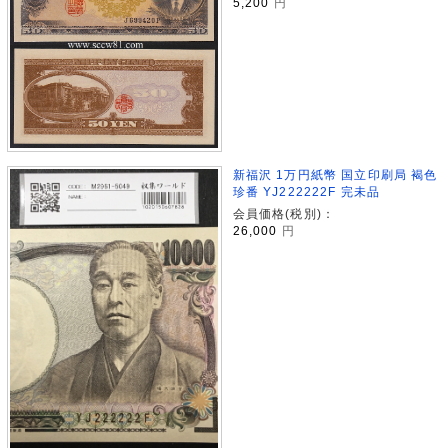
5,200
円
新福沢 1万円紙幣 国立印刷局 褐色
珍番 YJ222222F 完未品
会員価格(税別)：
26,000
円