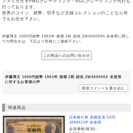
アメリカ大手PMGグレーティング・NGCグレーティング代行も
行っております。
世界のコイン、紙幣、切手など古銭コレクションのことなら何
でもお任せ下さい。
伊藤博文 1000円紙幣 1963年 後期 2桁 紺色 ZW400009A 未使用に関し
ての問合せは、下記より気軽にご連絡下さい。
この商品へのお問い合わせ
伊藤博文 1000円紙幣 1963年 後期 2桁 紺色 ZW400009A 未使用
に対するお客様の声
新規コメントを書き込む
関連商品
日本銀行券 高橋是清 50円
J699420P 未使用
会員価格(税別)：