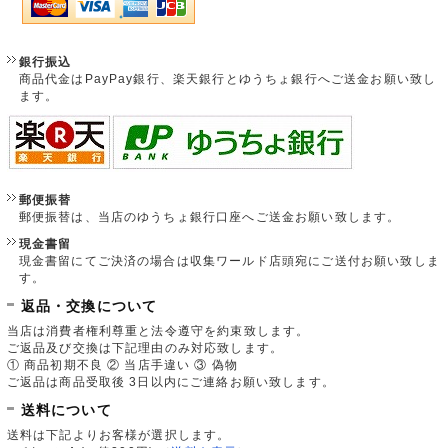
銀行振込
商品代金はPayPay銀行、楽天銀行とゆうちょ銀行へご送金お願い致し
ます。
郵便振替
郵便振替は、当店のゆうちょ銀行口座へご送金お願い致します。
現金書留
現金書留にてご決済の場合は収集ワールド店頭宛にご送付お願い致しま
す。
返品・交換について
当店は消費者権利尊重と法令遵守を約束致します。
ご返品及び交換は下記理由のみ対応致します。
① 商品初期不良 ② 当店手違い ③ 偽物
ご返品は商品受取後 3日以内にご連絡お願い致します。
送料について
送料は下記よりお客様が選択します。