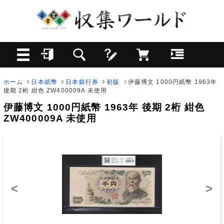
ホーム
日本紙幣
日本銀行券
初版
伊藤博文 1000円紙幣 1963年
後期 2桁 紺色 ZW400009A 未使用
伊藤博文 1000円紙幣 1963年 後期 2桁 紺色
ZW400009A 未使用
<
>