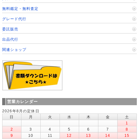
無料鑑定・無料査定
グレード代行
委託販売
出品代行
関連ショップ
営業カレンダー
2026年8月の定休日
日
月
火
水
木
金
土
1
2
3
4
5
6
7
8
9
10
11
12
13
14
15