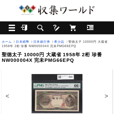
ホーム
日本紙幣
日本銀行券
希少品
聖徳太子 10000円 大蔵省
1958年 2桁 珍番 NW000004X 完未PMG66EPQ
聖徳太子 10000円 大蔵省 1958年 2桁 珍番
NW000004X 完未PMG66EPQ
<
>