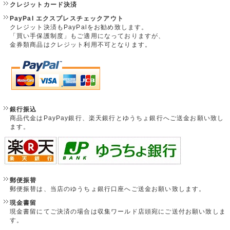
クレジットカード決済
PayPal エクスプレスチェックアウト
クレジット決済もPayPalをお勧め致します。
「買い手保護制度」もご適用になっておりますが、
金券類商品はクレジット利用不可となります。
銀行振込
商品代金はPayPay銀行、楽天銀行とゆうちょ銀行へご送金お願い致し
ます。
郵便振替
郵便振替は、当店のゆうちょ銀行口座へご送金お願い致します。
現金書留
現金書留にてご決済の場合は収集ワールド店頭宛にご送付お願い致しま
す。