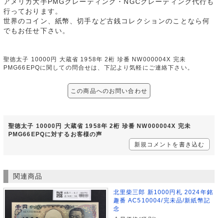
アメリカ大手PMGグレーティング・NGCグレーティング代行も
行っております。
世界のコイン、紙幣、切手など古銭コレクションのことなら何
でもお任せ下さい。
聖徳太子 10000円 大蔵省 1958年 2桁 珍番 NW000004X 完未
PMG66EPQに関しての問合せは、下記より気軽にご連絡下さい。
この商品へのお問い合わせ
聖徳太子 10000円 大蔵省 1958年 2桁 珍番 NW000004X 完未
PMG66EPQに対するお客様の声
新規コメントを書き込む
関連商品
北里柴三郎 新1000円札 2024年銘
趣番 AC510004/完未品/新紙幣記
念