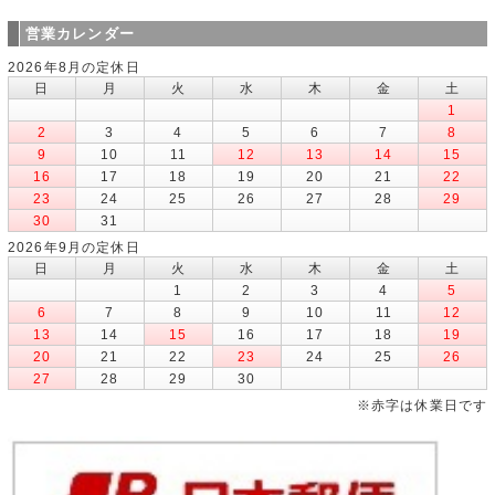
営業カレンダー
2026年8月の定休日
日
月
火
水
木
金
土
1
2
3
4
5
6
7
8
9
10
11
12
13
14
15
16
17
18
19
20
21
22
23
24
25
26
27
28
29
30
31
2026年9月の定休日
日
月
火
水
木
金
土
1
2
3
4
5
6
7
8
9
10
11
12
13
14
15
16
17
18
19
20
21
22
23
24
25
26
27
28
29
30
※赤字は休業日です