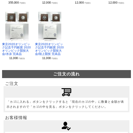
355,000
12,000
12,000
12,000
円(税別)
円(税別)
円(税別)
円(税別)
東京2020オリンピッ
東京2020オリンピッ
ク記念千円銀貨 2020
ク記念千円銀貨 2020
オリンピック競技大
オリンピック競技大
会/水泳 完未品
会/陸上競技 完未品
11,000
11,000
円(税別)
円(税別)
ご注文の流れ
ご注文
「カゴに入れる」ボタンをクリックすると「現在のカゴの中」に数量と金額が表
示されますので「カゴの中を見る」ボタンをクリックしてください。
お客様情報