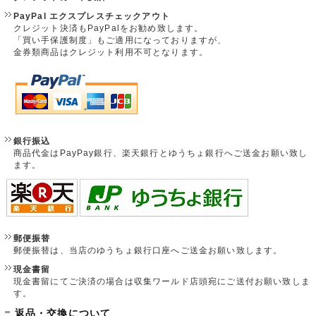
PayPal エクスプレスチェックアウト
クレジット決済もPayPalをお勧め致します。
「買い手保護制度」もご適用になっておりますが、
金券類商品はクレジット利用不可となります。
銀行振込
商品代金はPayPay銀行、楽天銀行とゆうちょ銀行へご送金お願い致し
ます。
郵便振替
郵便振替は、当店のゆうちょ銀行口座へご送金お願い致します。
現金書留
現金書留にてご決済の場合は収集ワールド店頭宛にご送付お願い致しま
す。
返品・交換について