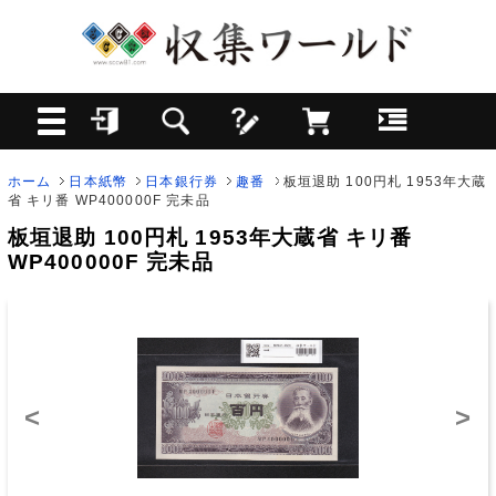
ホーム
日本紙幣
日本銀行券
趣番
板垣退助 100円札 1953年大蔵
省 キリ番 WP400000F 完未品
板垣退助 100円札 1953年大蔵省 キリ番
WP400000F 完未品
<
>