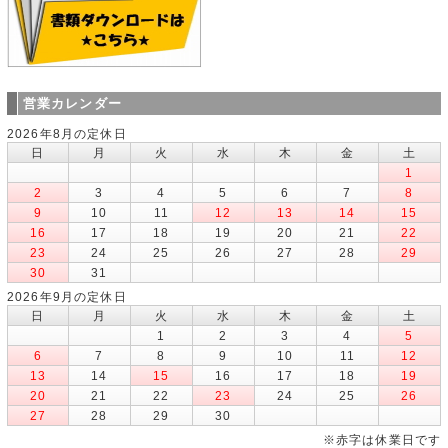
営業カレンダー
2026年8月の定休日
日
月
火
水
木
金
土
1
2
3
4
5
6
7
8
9
10
11
12
13
14
15
16
17
18
19
20
21
22
23
24
25
26
27
28
29
30
31
2026年9月の定休日
日
月
火
水
木
金
土
1
2
3
4
5
6
7
8
9
10
11
12
13
14
15
16
17
18
19
20
21
22
23
24
25
26
27
28
29
30
※赤字は休業日です