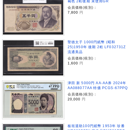
褐色 2桁後期 未使用GR
会員価格(税別)：
7,800
円
聖徳太子 1000円紙幣 (昭和
25)1950年 後期 2桁 LF032731Z
流通美品
会員価格(税別)：
1,600
円
津田 新 5000円 AA-AA券 2024年
AA088077AA 特価 PCGS-67PPQ
会員価格(税別)：
20,000
円
板垣退助100円紙幣 1953年 珍番