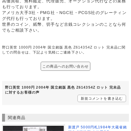
高価買取、無料鑑定、代理販売、オークション代行などの業務
も行っております。
アメリカ大手3社・PMG社・NGC社・PCGS社のグレーティン
グ代行も行っております。
世界のコイン、紙幣、切手など古銭コレクションのことなら何
でもご相談下さい。
野口英世 1000円 2004年 国立銘版 黒色 Z614354Z ロット 完未品に関
しての問合せは、下記より気軽にご連絡下さい。
この商品へのお問い合わせ
野口英世 1000円 2004年 国立銘版 黒色 Z614354Z ロット 完未品
に対するお客様の声
新規コメントを書き込む
関連商品
新渡戸 5000円札1984年大蔵省銘