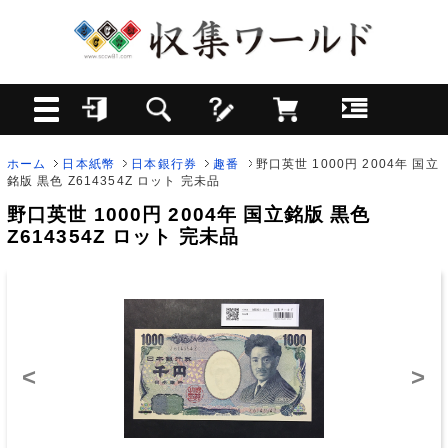
ホーム
日本紙幣
日本銀行券
趣番
野口英世 1000円 2004年 国立
銘版 黒色 Z614354Z ロット 完未品
野口英世 1000円 2004年 国立銘版 黒色
Z614354Z ロット 完未品
<
>