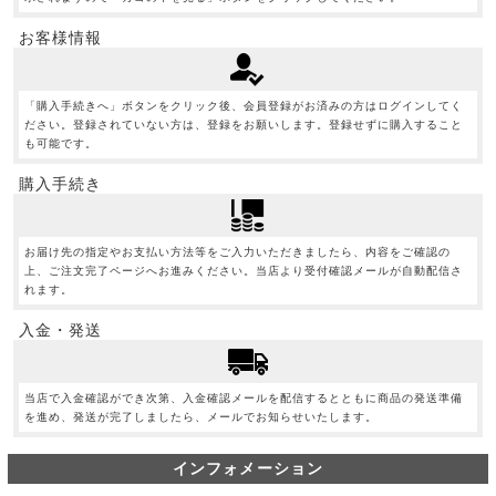
お客様情報
「購入手続きへ」ボタンをクリック後、会員登録がお済みの方はログインしてく
ださい。登録されていない方は、登録をお願いします。登録せずに購入すること
も可能です。
購入手続き
お届け先の指定やお支払い方法等をご入力いただきましたら、内容をご確認の
上、ご注文完了ページへお進みください。当店より受付確認メールが自動配信さ
れます。
入金・発送
当店で入金確認ができ次第、入金確認メールを配信するとともに商品の発送準備
を進め、発送が完了しましたら、メールでお知らせいたします。
インフォメーション