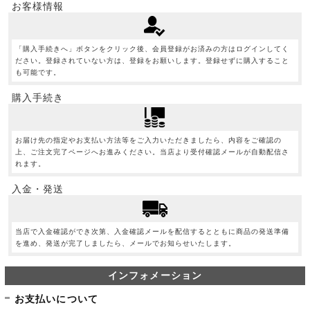
お客様情報
「購入手続きへ」ボタンをクリック後、会員登録がお済みの方はログインしてく
ださい。登録されていない方は、登録をお願いします。登録せずに購入すること
も可能です。
購入手続き
お届け先の指定やお支払い方法等をご入力いただきましたら、内容をご確認の
上、ご注文完了ページへお進みください。当店より受付確認メールが自動配信さ
れます。
入金・発送
当店で入金確認ができ次第、入金確認メールを配信するとともに商品の発送準備
を進め、発送が完了しましたら、メールでお知らせいたします。
インフォメーション
お支払いについて