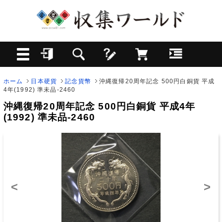
ホーム
日本硬貨
記念貨幣
沖縄復帰20周年記念 500円白銅貨 平成
4年(1992) 準未品-2460
沖縄復帰20周年記念 500円白銅貨 平成4年
(1992) 準未品-2460
<
>