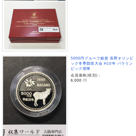
5000円プルーフ銀貨 長野オリンピ
ック冬季競技大会 H10年 パラリン
ピック滑降
会員価格(税別)：
6,000
円