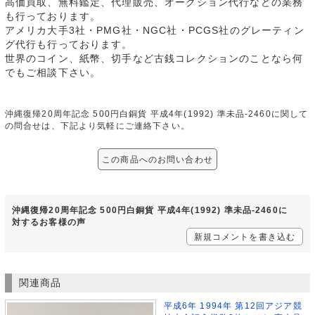
高価買取、無料鑑定、代理販売、オークション代行などの業務
も行っております。
アメリカ大手3社・PMG社・NGC社・PCGS社のグレーティン
グ代行も行っております。
世界のコイン、紙幣、切手など古銭コレクションのことなら何
でもご相談下さい。
沖縄復帰20周年記念 500円白銅貨 平成4年(1992) 準未品-2460に関して
の問合せは、下記より気軽にご連絡下さい。
この商品へのお問い合わせ
沖縄復帰20周年記念 500円白銅貨 平成4年(1992) 準未品-2460に
対するお客様の声
新規コメントを書き込む
関連商品
平成6年 1994年 第12回アジア競