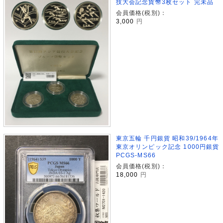
技大会記念貨幣3枚セット 完未品
会員価格(税別)：
3,000
円
東京五輪 千円銀貨 昭和39/1964年
東京オリンピック記念 1000円銀貨
PCGS-MS66
会員価格(税別)：
18,000
円