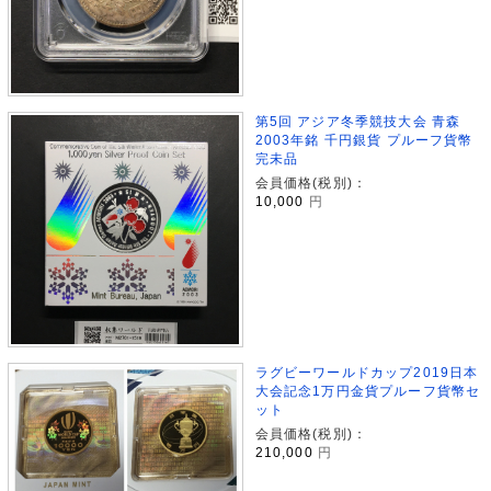
第5回 アジア冬季競技大会 青森
2003年銘 千円銀貨 プルーフ貨幣
完未品
会員価格(税別)：
10,000
円
ラグビーワールドカップ2019日本
大会記念1万円金貨プルーフ貨幣セ
ット
会員価格(税別)：
210,000
円