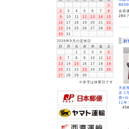
B80
1
2
3
4
5
6
7
8
会員価
280
9
10
11
12
13
14
15
16
17
18
19
20
21
22
23
24
25
26
27
28
29
30
31
お
2026年9月の定休日
日
月
火
水
木
金
土
1
2
3
4
5
6
7
8
9
10
11
12
13
14
15
16
17
18
19
20
21
22
23
24
25
26
27
28
29
30
※赤字は休業日です
天皇
念 1
貨+白
11年
45