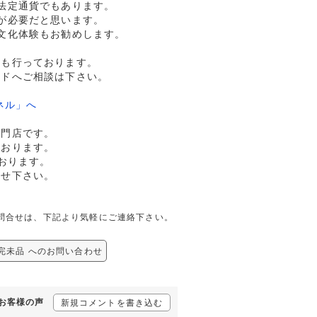
法定通貨でもあります。
が必要だと思います。
文化体験もお勧めします。
売も行っております。
ルドへご相談は下さい。
ネル」へ
専門店です。
ております。
おります。
任せ下さい。
関しての問合せは、下記より気軽にご連絡下さい。
連番 完未品 へのお問い合わせ
るお客様の声
新規コメントを書き込む