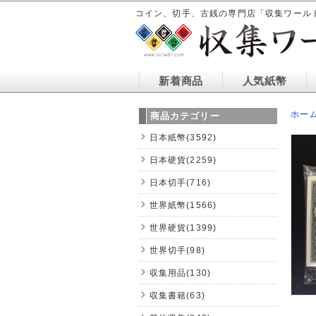
コイン、切手、古銭の専門店「収集ワール
新着商品
人気紙幣
ホー
商品カテゴリー
日本紙幣(3592)
日本硬貨(2259)
日本切手(716)
世界紙幣(1566)
世界硬貨(1399)
世界切手(98)
収集用品(130)
収集書籍(63)