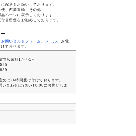
者に配送をお願いしております。
急便、西濃運輸、その他
商品ページに表示しております。
証付書留便をお勧めしております。
ター
、
お問い合わせフォーム
、
メール
、お電
付けております。
川越市広栄町17-7-1F
2525
4989
注文は24時間受け付けております。
い合わせは9:00-18:00にお願いしま