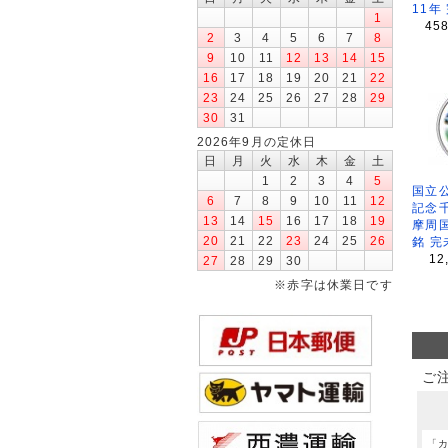
11年
1
45
2
3
4
5
6
7
8
9
10
11
12
13
14
15
16
17
18
19
20
21
22
23
24
25
26
27
28
29
30
31
2026年9月の定休日
日
月
火
水
木
金
土
1
2
3
4
5
国立公
6
7
8
9
10
11
12
記念
13
14
15
16
17
18
19
摩周
20
21
22
23
24
25
26
銘 完
12
27
28
29
30
※赤字は休業日です
ご
「