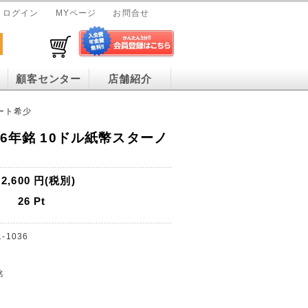
ログイン
MYページ
お問合せ
顧客センター
店舗紹介
ノート希少
06年銘 10ドル紙幣スターノ
2,600
円(税別)
26
Pt
1-1036
銘