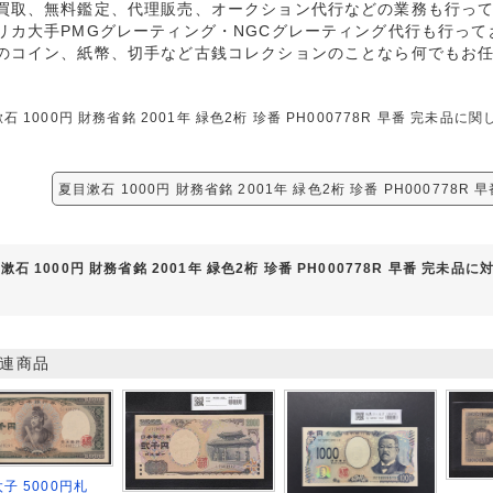
買取、無料鑑定、代理販売、オークション代行などの業務も行っ
リカ大手PMGグレーティング・NGCグレーティング代行も行って
のコイン、紙幣、切手など古銭コレクションのことなら何でもお
石 1000円 財務省銘 2001年 緑色2桁 珍番 PH000778R 早番 完
。
夏目漱石 1000円 財務省銘 2001年 緑色2桁 珍番 PH000778
漱石 1000円 財務省銘 2001年 緑色2桁 珍番 PH000778R 早番 完未
連商品
子 5000円札