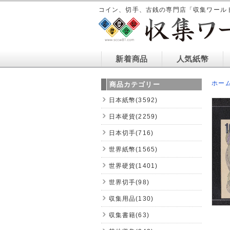
コイン、切手、古銭の専門店「収集ワール
新着商品
人気紙幣
ホー
商品カテゴリー
日本紙幣(3592)
日本硬貨(2259)
日本切手(716)
世界紙幣(1565)
世界硬貨(1401)
世界切手(98)
収集用品(130)
収集書籍(63)