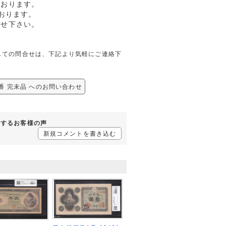
ております。
おります。
任せ下さい。
未品に関しての問合せは、下記より気軽にご連絡下
R 早番 完未品 へのお問い合わせ
品に対するお客様の声
新規コメントを書き込む