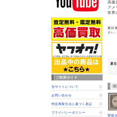
高価
アメ
世界
夏目漱
さい
夏目
ご利用ガイド
関
当サイトについて
お問い合わせ
特定商取引法に基づく表記
プライバシーポリシー
聖徳太