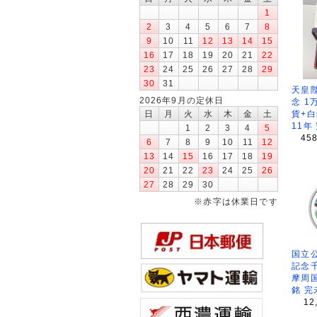
1
2
3
4
5
6
7
8
9
10
11
12
13
14
15
16
17
18
19
20
21
22
23
24
25
26
27
28
29
30
31
天皇
2026年9月の定休日
念 1
貨+白
日
月
火
水
木
金
土
11年
1
2
3
4
5
45
6
7
8
9
10
11
12
13
14
15
16
17
18
19
20
21
22
23
24
25
26
27
28
29
30
※赤字は休業日です
国立公
記念
摩周
銘 完
12