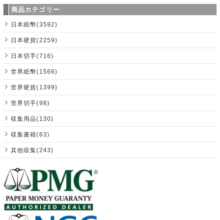
商品カテゴリー
日本紙幣(3592)
日本硬貨(2259)
日本切手(716)
世界紙幣(1566)
世界硬貨(1399)
世界切手(98)
収集用品(130)
収集書籍(63)
其他収集(243)