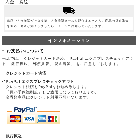
入金・発送
当店で入金確認ができ次第、入金確認メールを配信するとともに商品の発送準備
を進め、発送が完了しましたら、メールでお知らせいたします。
インフォメーション
お支払いについて
当店では、 クレジットカード決済、 PayPal エクスプレスチェックアウ
ト、 銀行振込、 郵便振替、 現金書留、 をご用意しております。
クレジットカード決済
PayPal エクスプレスチェックアウト
クレジット決済もPayPalをお勧め致します。
「買い手保護制度」もご適用になっておりますが、
金券類商品はクレジット利用不可となります。
銀行振込