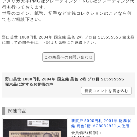
アメリカ大手PMG社グレーティング・NGC社グレーティング代
行も行っております。
世界のコイン、紙幣、切手など古銭コレクションのことなら何
でもご相談下さい。
野口英世 1000円札 2004年 国立銘 黒色 2桁 ゾロ目 SE555555S 完未品
に関しての問合せは、下記より気軽にご連絡下さい。
この商品へのお問い合わせ
野口英世 1000円札 2004年 国立銘 黒色 2桁 ゾロ目 SE555555S
完未品に対するお客様の声
新規コメントを書き込む
関連商品
新渡戸 5000円札 2001年 財務省
銘 褐色2桁 MC808292J 未使用
会員価格(税別)：