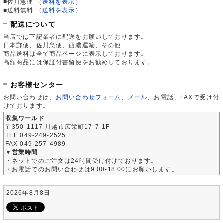
■佐川急便
（
送料を表示
）
■送料無料
（
送料を表示
）
配送について
当店では下記業者に配送をお願いしております。
日本郵便、佐川急便、西濃運輸、その他
商品送料は全て商品ページに表示しております。
高額商品には保証付書留便をお勧めしております。
お客様センター
お問い合わせは、
お問い合わせフォーム
、
メール
、お電話、FAXで受け付
けております。
収集ワールド
〒350-1117 川越市広栄町17-7-1F
TEL 049-249-2525
FAX 049-257-4989
▼営業時間
・ネットでのご注文は24時間受け付けております。
・お電話でのお問い合わせは9:00-18:00にお願いします。
2026年8月8日