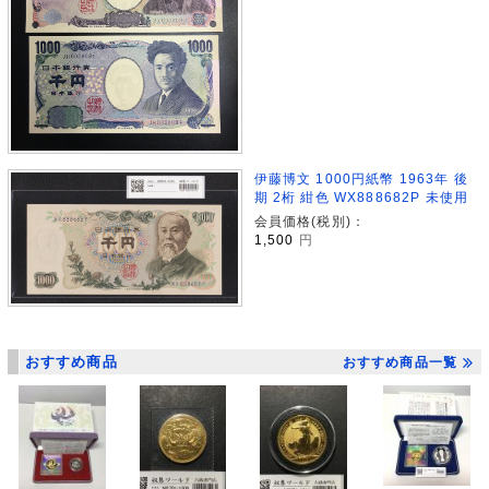
伊藤博文 1000円紙幣 1963年 後
期 2桁 紺色 WX888682P 未使用
会員価格(税別)：
1,500
円
おすすめ商品
おすすめ商品一覧