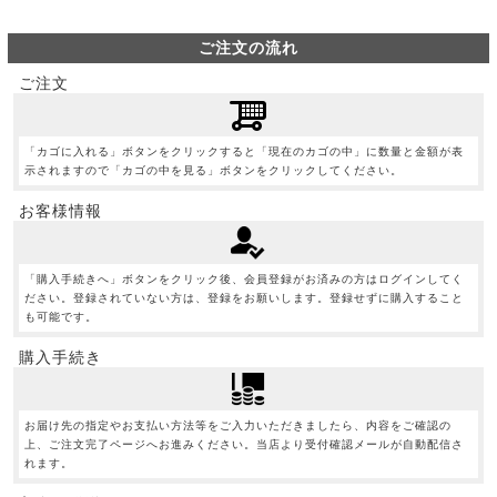
ご注文の流れ
ご注文
「カゴに入れる」ボタンをクリックすると「現在のカゴの中」に数量と金額が表
示されますので「カゴの中を見る」ボタンをクリックしてください。
お客様情報
「購入手続きへ」ボタンをクリック後、会員登録がお済みの方はログインしてく
ださい。登録されていない方は、登録をお願いします。登録せずに購入すること
も可能です。
購入手続き
お届け先の指定やお支払い方法等をご入力いただきましたら、内容をご確認の
上、ご注文完了ページへお進みください。当店より受付確認メールが自動配信さ
れます。