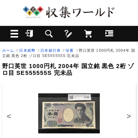
ホーム
日本紙幣
日本銀行券
珍番
野口英世 1000円札 2004年 国
立銘 黒色 2桁 ゾロ目 SE555555S 完未品
野口英世 1000円札 2004年 国立銘 黒色 2桁 ゾ
ロ目 SE555555S 完未品
<
>