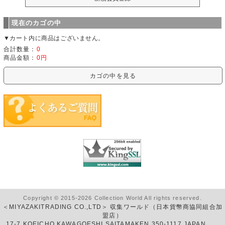
現在のカゴの中
▼カート内に商品はございません。
合計数量：
0
商品金額：
0円
カゴの中を見る
Copyright © 2015-2026 Collection World All rights reserved.
＜MIYAZAKITRADING CO.,LTD＞ 収集ワールド（日本貨幣商協同組合加
盟店）
17-7 KOEICHO KAWAGOESHI SAITAMAKEN 350-1117 JAPAN