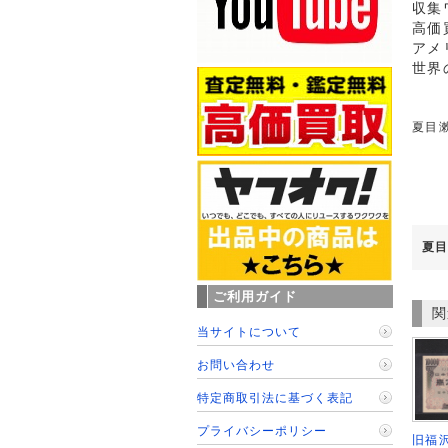
収集
高価
アメ
世界
夏目漱
夏目
ご利用ガイド
関
当サイトについて
お問い合わせ
特定商取引法に基づく表記
プライバシーポリシー
旧福沢