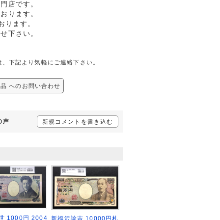
専門店です。
ております。
おります。
任せ下さい。
合せは、下記より気軽にご連絡下さい。
 美品 へのお問い合わせ
の声
新規コメントを書き込む
 1000円 2004
新福沢諭吉 10000円札