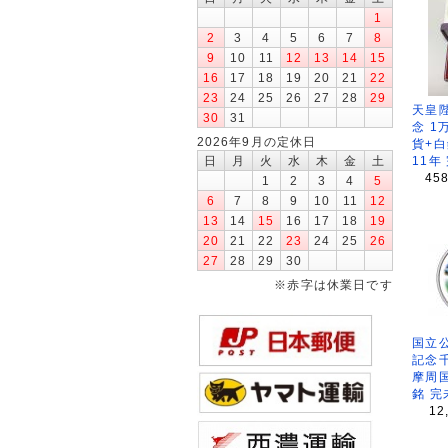
1
2
3
4
5
6
7
8
9
10
11
12
13
14
15
16
17
18
19
20
21
22
23
24
25
26
27
28
29
天皇
30
31
念 1
2026年9月の定休日
貨+白
日
月
火
水
木
金
土
11年
45
1
2
3
4
5
6
7
8
9
10
11
12
13
14
15
16
17
18
19
20
21
22
23
24
25
26
27
28
29
30
※赤字は休業日です
国立公
記念
摩周
銘 完
12