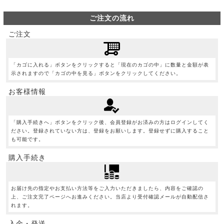
ご注文の流れ
ご注文
「カゴに入れる」ボタンをクリックすると「現在のカゴの中」に数量と金額が表
示されますので「カゴの中を見る」ボタンをクリックしてください。
お客様情報
「購入手続きへ」ボタンをクリック後、会員登録がお済みの方はログインしてく
ださい。登録されていない方は、登録をお願いします。登録せずに購入すること
も可能です。
購入手続き
お届け先の指定やお支払い方法等をご入力いただきましたら、内容をご確認の
上、ご注文完了ページへお進みください。当店より受付確認メールが自動配信さ
れます。
入金・発送