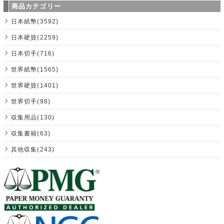
商品カテゴリー
日本紙幣(3592)
日本硬貨(2259)
日本切手(716)
世界紙幣(1565)
世界硬貨(1401)
世界切手(98)
収集用品(130)
収集書籍(63)
其他収集(243)