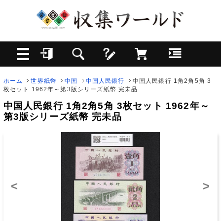
ホーム
世界紙幣
中国
中国人民銀行
中国人民銀行 1角2角5角 3
枚セット 1962年～第3版シリーズ紙幣 完未品
中国人民銀行 1角2角5角 3枚セット 1962年～
第3版シリーズ紙幣 完未品
<
>