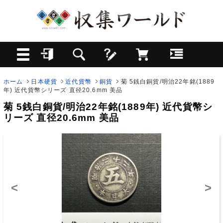
ホーム
日本硬貨
近代貨幣
銅貨
菊 5銭白銅貨/明治22年銘(1889
年) 近代貨幣シリーズ 直径20.6mm 美品
菊 5銭白銅貨/明治22年銘(1889年) 近代貨幣シ
リーズ 直径20.6mm 美品
<
>