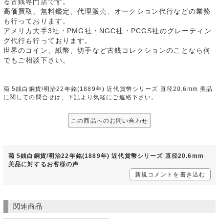
る古銭専門店です。
高価買取、無料鑑定、代理販売、オークション代行などの業務
も行っております。
アメリカ大手3社・PMG社・NGC社・PCGS社のグレーティン
グ代行も行っております。
世界のコイン、紙幣、切手など古銭コレクションのことなら何
でもご相談下さい。
菊 5銭白銅貨/明治22年銘(1889年) 近代貨幣シリーズ 直径20.6mm 美品
に関しての問合せは、下記より気軽にご連絡下さい。
この商品へのお問い合わせ
菊 5銭白銅貨/明治22年銘(1889年) 近代貨幣シリーズ 直径20.6mm
美品に対するお客様の声
新規コメントを書き込む
関連商品