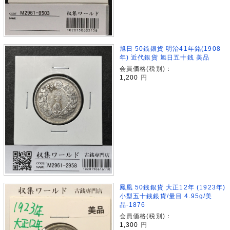
旭日 50銭銀貨 明治41年銘(1908
年) 近代銀貨 旭日五十銭 美品
会員価格(税別)：
1,200
円
鳳凰 50銭銀貨 大正12年 (1923年)
小型五十銭銀貨/量目 4.95g/美
品-1876
会員価格(税別)：
1,300
円