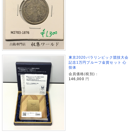
東京2020パラリンピック競技大会
記念1万円プルーフ金貨セット 心
技体
会員価格(税別)：
146,000
円