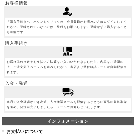
お客様情報
「購入手続きへ」ボタンをクリック後、会員登録がお済みの方はログインしてく
ださい。登録されていない方は、登録をお願いします。登録せずに購入すること
も可能です。
購入手続き
お届け先の指定やお支払い方法等をご入力いただきましたら、内容をご確認の
上、ご注文完了ページへお進みください。当店より受付確認メールが自動配信さ
れます。
入金・発送
当店で入金確認ができ次第、入金確認メールを配信するとともに商品の発送準備
を進め、発送が完了しましたら、メールでお知らせいたします。
インフォメーション
お支払いについて