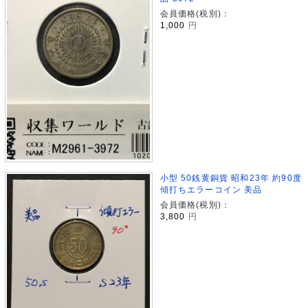
会員価格(税別)：
1,000
円
小型 50銭黄銅貨 昭和23年 約90度
傾打ちエラーコイン 美品
会員価格(税別)：
3,800
円