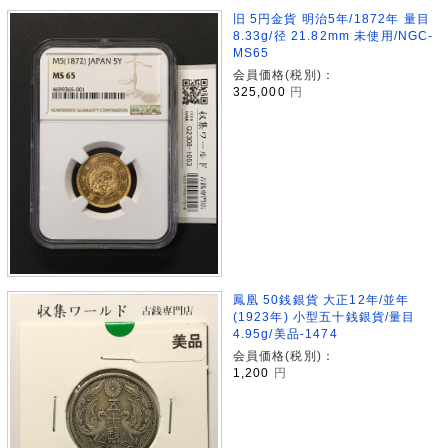
旧 5円金貨 明治5年/1872年 量目
8.33g/径 21.82mm 未使用/NGC-
MS65
会員価格(税別)：
325,000
円
鳳凰 50銭銀貨 大正12年/並年
(1923年) 小型五十銭銀貨/量目
4.95g/美品-1474
会員価格(税別)：
1,200
円