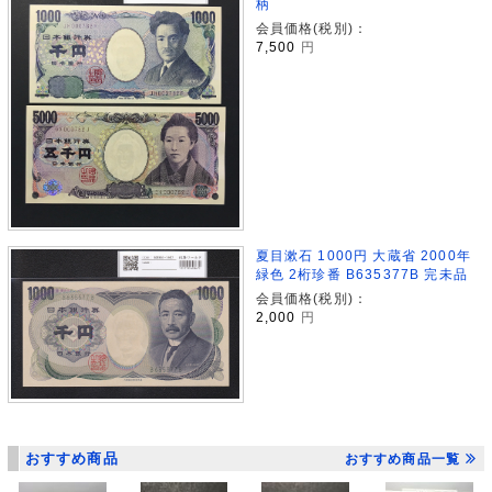
柄
会員価格(税別)：
7,500
円
夏目漱石 1000円 大蔵省 2000年
緑色 2桁珍番 B635377B 完未品
会員価格(税別)：
2,000
円
おすすめ商品
おすすめ商品一覧