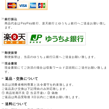
銀行振込
商品代金はPayPay銀行、楽天銀行とゆうちょ銀行へご送金お願い致し
ます。
郵便振替
郵便振替は、当店のゆうちょ銀行口座へご送金お願い致します。
現金書留
現金書留にてご決済の場合は収集ワールド店頭宛にご送付お願い致しま
す。
返品・交換について
当店は消費者権利尊重と法令遵守を約束致します。
ご返品及び交換は下記理由のみ対応致します。
① 商品初期不良 ② 当店手違い ③ 偽物
ご返品は商品受取後 3日以内にご連絡お願い致します。
送料について