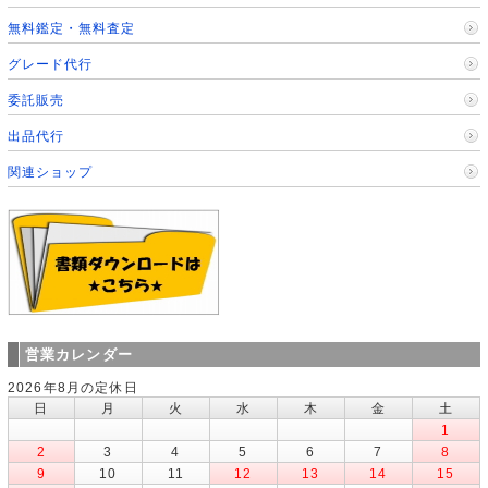
無料鑑定・無料査定
グレード代行
委託販売
出品代行
関連ショップ
営業カレンダー
2026年8月の定休日
日
月
火
水
木
金
土
1
2
3
4
5
6
7
8
9
10
11
12
13
14
15