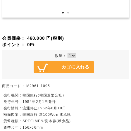
会員価格：
460,000
円(税別)
ポイント：
0
Pt
数量：
商品コード：
M2961-1095
発行機関 : 韓国銀行(韓国造幣公社)
発行年号 : 1954年2月1日発行
発行情報 : 流通停止1962年6月10日
額面図案 : 韓国銀行 新100Won 李承晩
貨幣種類 : SPECIMEN/見本券(希少品)
貨幣尺寸 : 156x66mm