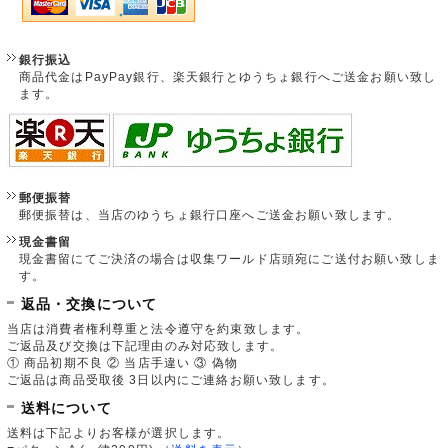
銀行振込
商品代金はPayPay銀行、楽天銀行とゆうちょ銀行へご送金お願い致し
ます。
郵便振替
郵便振替は、当店のゆうちょ銀行口座へご送金お願い致します。
現金書留
現金書留にてご決済の場合は収集ワールド店頭宛にご送付お願い致しま
す。
返品・交換について
当店は消費者権利尊重と法令遵守を約束致します。
ご返品及び交換は下記理由のみ対応致します。
① 商品初期不良 ② 当店手違い ③ 偽物
ご返品は商品受取後 3日以内にご連絡お願い致します。
送料について
送料は下記よりお客様が選択します。