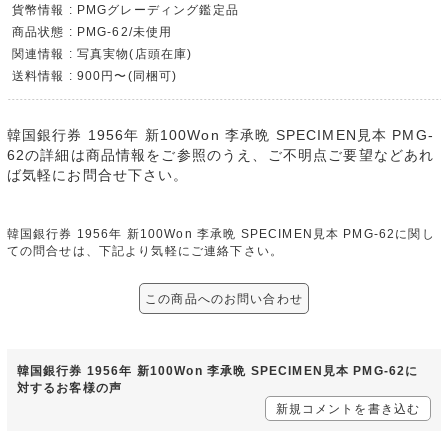
貨幣情報 : PMGグレーディング鑑定品
商品状態 : PMG-62/未使用
関連情報 : 写真実物(店頭在庫)
送料情報 : 900円〜(同梱可)
韓国銀行券 1956年 新100Won 李承晩 SPECIMEN見本 PMG-
62の詳細は商品情報をご参照のうえ、ご不明点ご要望などあれ
ば気軽にお問合せ下さい。
韓国銀行券 1956年 新100Won 李承晩 SPECIMEN見本 PMG-62に関し
ての問合せは、下記より気軽にご連絡下さい。
この商品へのお問い合わせ
韓国銀行券 1956年 新100Won 李承晩 SPECIMEN見本 PMG-62に
対するお客様の声
新規コメントを書き込む